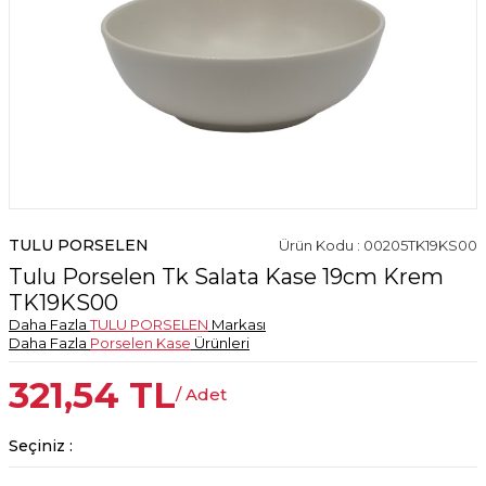
TULU PORSELEN
Ürün Kodu : 00205TK19KS00
Tulu Porselen Tk Salata Kase 19cm Krem
TK19KS00
Daha Fazla
TULU PORSELEN
Markası
Daha Fazla
Porselen Kase
Ürünleri
321,54
TL
/ Adet
Seçiniz :