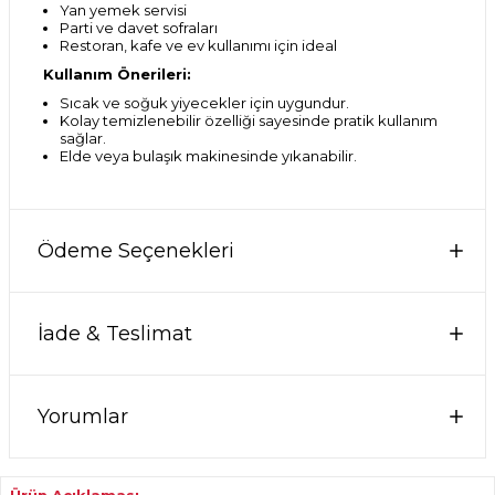
Yan yemek servisi
Parti ve davet sofraları
Restoran, kafe ve ev kullanımı için ideal
Kullanım Önerileri:
Sıcak ve soğuk yiyecekler için uygundur.
Kolay temizlenebilir özelliği sayesinde pratik kullanım
sağlar.
Elde veya bulaşık makinesinde yıkanabilir.
Ödeme Seçenekleri
İade & Teslimat
Yorumlar