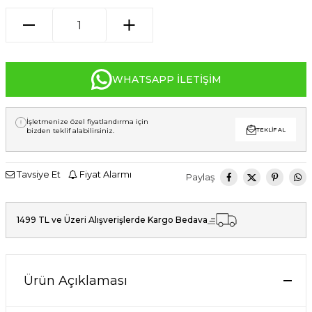
WHATSAPP İLETIŞIM
İşletmenize özel fiyatlandırma için
bizden teklif alabilirsiniz.
TEKLIF AL
Tavsiye Et
Fiyat Alarmı
Paylaş
1499 TL ve Üzeri Alışverişlerde Kargo Bedava
Ürün Açıklaması