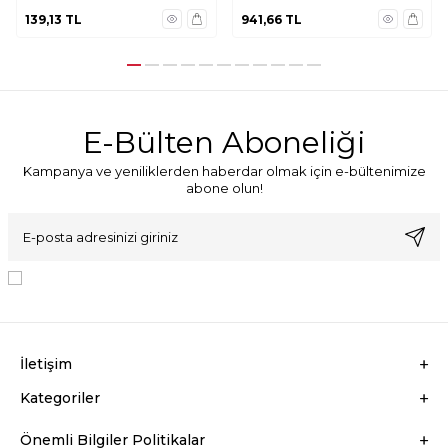
139,13
TL
941,66
TL
E-Bülten Aboneliği
Kampanya ve yeniliklerden haberdar olmak için e-bültenimize
abone olun!
KVKK Sözleşmesi'ni
, Okudum, Kabul Ediyorum.
İletişim
Kategoriler
Önemli Bilgiler Politikalar