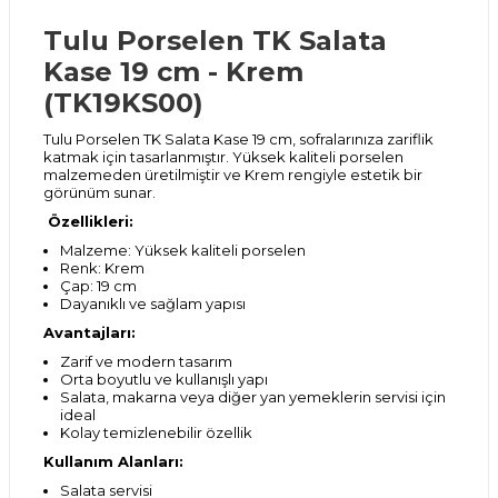
Tulu Porselen TK Salata
Kase 19 cm - Krem
(TK19KS00)
Tulu Porselen TK Salata Kase 19 cm, sofralarınıza zariflik
katmak için tasarlanmıştır. Yüksek kaliteli porselen
malzemeden üretilmiştir ve Krem rengiyle estetik bir
görünüm sunar.
Özellikleri:
Malzeme: Yüksek kaliteli porselen
Renk: Krem
Çap: 19 cm
Dayanıklı ve sağlam yapısı
Avantajları:
Zarif ve modern tasarım
Orta boyutlu ve kullanışlı yapı
Salata, makarna veya diğer yan yemeklerin servisi için
ideal
Kolay temizlenebilir özellik
Kullanım Alanları:
Salata servisi