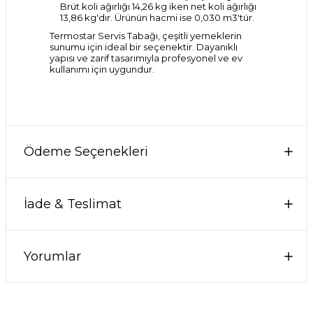
Brüt koli ağırlığı 14,26 kg iken net koli ağırlığı
13,86 kg'dır. Ürünün hacmi ise 0,030 m3'tür.
Termostar Servis Tabağı, çeşitli yemeklerin
sunumu için ideal bir seçenektir. Dayanıklı
yapısı ve zarif tasarımıyla profesyonel ve ev
kullanımı için uygundur.
Ödeme Seçenekleri
İade & Teslimat
Yorumlar