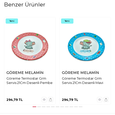
Benzer Ürünler
Yeni
Yeni
GÖREME MELAMİN
GÖREME MELAMİN
Göreme Termostar Grm
Göreme Termostar Grm
Servis 21Cm Desenli Pembe
Servis 21Cm Desenli Mavi
294,79
TL
294,79
TL