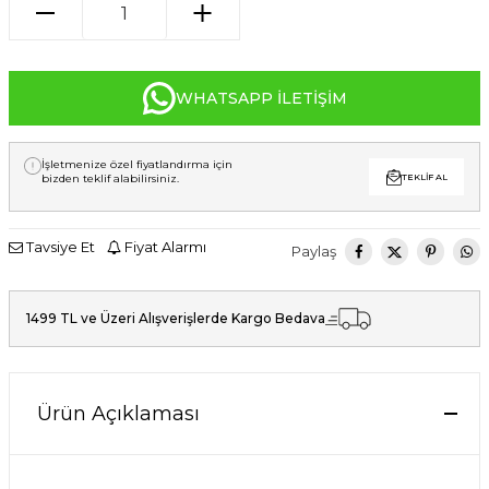
WHATSAPP İLETIŞIM
İşletmenize özel fiyatlandırma için
bizden teklif alabilirsiniz.
TEKLIF AL
Tavsiye Et
Fiyat Alarmı
Paylaş
1499 TL ve Üzeri Alışverişlerde Kargo Bedava
Ürün Açıklaması