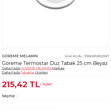
GÖREME MELAMİN
Ürün Kodu : 096GRM602WT
Göreme Termostar Düz Tabak 25 cm Beyaz
Daha Fazla
GÖREME MELAMİN
Markası
Daha Fazla
Tabaklar
Ürünleri
215,42
TL
/ Adet
Seçiniz :