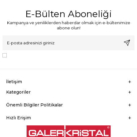
E-Bülten Aboneliği
Kampanya ve yeniliklerden haberdar olmak için e-bültenimize
abone olun!
KVKK Sözleşmesi'ni
, Okudum, Kabul Ediyorum.
İletişim
Kategoriler
Önemli Bilgiler Politikalar
Hızlı Erişim