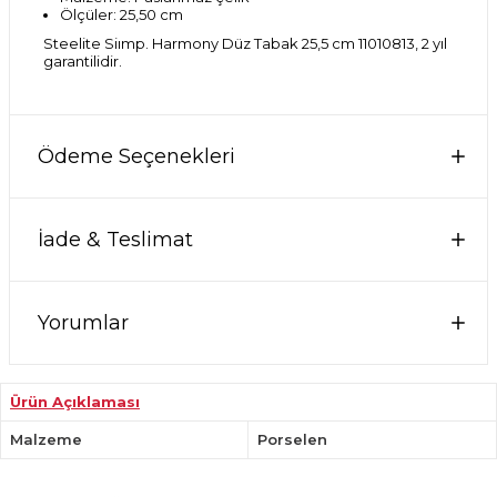
Ölçüler: 25,50 cm
Steelite Siımp. Harmony Düz Tabak 25,5 cm 11010813, 2 yıl
garantilidir.
Ödeme Seçenekleri
İade & Teslimat
Yorumlar
Ürün Açıklaması
Malzeme
Porselen