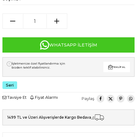
WHATSAPP İLETIŞIM
İşletmenize özel fiyatlandırma için
bizden teklif alabilirsiniz.
TEKLIF AL
Seri
Tavsiye Et
Fiyat Alarmı
Paylaş
1499 TL ve Üzeri Alışverişlerde Kargo Bedava