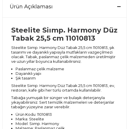
Ürün Açıklaması
Steelite Siımp. Harmony Düz
Tabak 25,5 cm 11010813
Steelite Siımp. Harmony Düz Tabak 25,5 cm 11010813, şık
tasarımı ve dayanıklı yapısıyla mutfakların vazgeçilmezi
olacak. Tabak, paslanmaz çelik malzemeden üretilmiştir
ve uzun yıllar boyunca kullanabilirsiniz.
Paslanmaz çelik malzeme
Dayanıklı yapı
Şık tasarım
Steelite Siımp. Harmony Düz Tabak 25,5 cm 11010813, ev,
restoran, kafe gibi her türlü ortamda kullanılabilir.
Tabağa yumuşak bir sünger ve bulaşık deterjanıyla
yıkayabilirsiniz. Sert temizlik malzemeleri ve deterjanlar
tabağın yüzeyine zarar verebilir.
Ürün Kodu: 11010813
Marka: Steelite
Model: Siımp. Harmony
Malzeme: Paslanmaz çelik