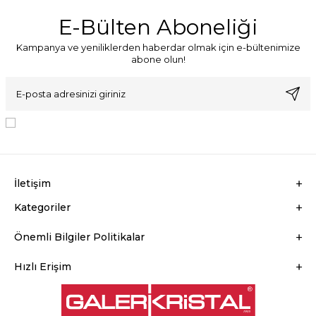
E-Bülten Aboneliği
Kampanya ve yeniliklerden haberdar olmak için e-bültenimize
abone olun!
KVKK Sözleşmesi'ni
, Okudum, Kabul Ediyorum.
İletişim
Kategoriler
Önemli Bilgiler Politikalar
Hızlı Erişim