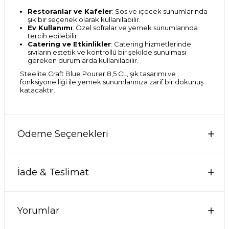
Restoranlar ve Kafeler
: Sos ve içecek sunumlarında
şık bir seçenek olarak kullanılabilir.
Ev Kullanımı
: Özel sofralar ve yemek sunumlarında
tercih edilebilir.
Catering ve Etkinlikler
: Catering hizmetlerinde
sıvıların estetik ve kontrollü bir şekilde sunulması
gereken durumlarda kullanılabilir.
Steelite Craft Blue Pourer 8,5 CL, şık tasarımı ve
fonksiyonelliği ile yemek sunumlarınıza zarif bir dokunuş
katacaktır.
Ödeme Seçenekleri
İade & Teslimat
Yorumlar