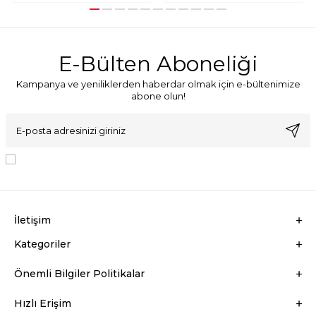
E-Bülten Aboneliği
Kampanya ve yeniliklerden haberdar olmak için e-bültenimize
abone olun!
KVKK Sözleşmesi'ni
, Okudum, Kabul Ediyorum.
İletişim
Kategoriler
Önemli Bilgiler Politikalar
Hızlı Erişim