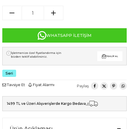
WHATSAPP İLETIŞIM
İşletmenize özel fiyatlandırma için
bizden teklif alabilirsiniz.
TEKLIF AL
Seri
Tavsiye Et
Fiyat Alarmı
Paylaş
1499 TL ve Üzeri Alışverişlerde Kargo Bedava
Ürün Açıklaması