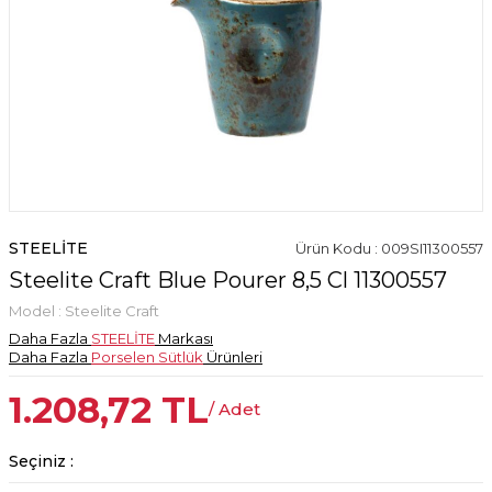
STEELİTE
Ürün Kodu : 009SI11300557
Steelite Craft Blue Pourer 8,5 Cl 11300557
Model :
Steelite Craft
Daha Fazla
STEELİTE
Markası
Daha Fazla
Porselen Sütlük
Ürünleri
1.208,72
TL
/ Adet
Seçiniz :