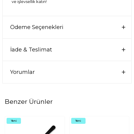
ve işlevsellik katın!
Ödeme Seçenekleri
İade & Teslimat
Yorumlar
Benzer Ürünler
Yeni
Yeni