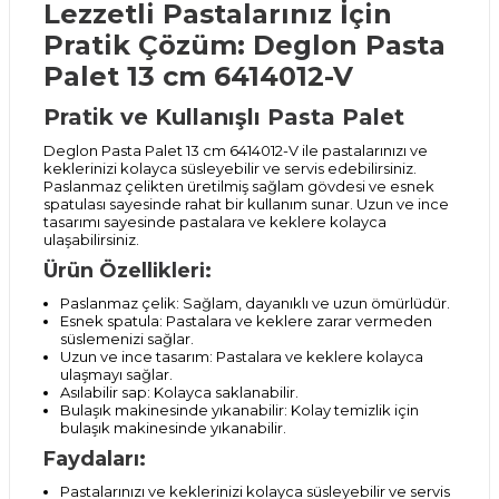
Lezzetli Pastalarınız İçin
Pratik Çözüm: Deglon Pasta
Palet 13 cm 6414012-V
Pratik ve Kullanışlı Pasta Palet
Deglon Pasta Palet 13 cm 6414012-V ile pastalarınızı ve
keklerinizi kolayca süsleyebilir ve servis edebilirsiniz.
Paslanmaz çelikten üretilmiş sağlam gövdesi ve esnek
spatulası sayesinde rahat bir kullanım sunar. Uzun ve ince
tasarımı sayesinde pastalara ve keklere kolayca
ulaşabilirsiniz.
Ürün Özellikleri:
Paslanmaz çelik: Sağlam, dayanıklı ve uzun ömürlüdür.
Esnek spatula: Pastalara ve keklere zarar vermeden
süslemenizi sağlar.
Uzun ve ince tasarım: Pastalara ve keklere kolayca
ulaşmayı sağlar.
Asılabilir sap: Kolayca saklanabilir.
Bulaşık makinesinde yıkanabilir: Kolay temizlik için
bulaşık makinesinde yıkanabilir.
Faydaları:
Pastalarınızı ve keklerinizi kolayca süsleyebilir ve servis