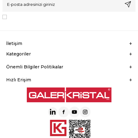
KVKK Sözleşmesi'ni
, Okudum, Kabul Ediyorum.
İletişim
Kategoriler
Önemli Bilgiler Politikalar
Hızlı Erişim