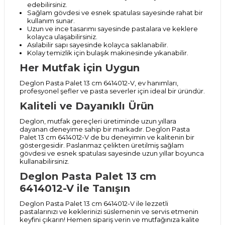
edebilirsiniz.
Sağlam gövdesi ve esnek spatulası sayesinde rahat bir
kullanım sunar.
Uzun ve ince tasarımı sayesinde pastalara ve keklere
kolayca ulaşabilirsiniz.
Asılabilir sapı sayesinde kolayca saklanabilir.
Kolay temizlik için bulaşık makinesinde yıkanabilir.
Her Mutfak için Uygun
Deglon Pasta Palet 13 cm 6414012-V, ev hanımları,
profesyonel şefler ve pasta severler için ideal bir üründür.
Kaliteli ve Dayanıklı Ürün
Deglon, mutfak gereçleri üretiminde uzun yıllara
dayanan deneyime sahip bir markadır. Deglon Pasta
Palet 13 cm 6414012-V de bu deneyimin ve kalitenin bir
göstergesidir. Paslanmaz çelikten üretilmiş sağlam
gövdesi ve esnek spatulası sayesinde uzun yıllar boyunca
kullanabilirsiniz.
Deglon Pasta Palet 13 cm
6414012-V ile Tanışın
Deglon Pasta Palet 13 cm 6414012-V ile lezzetli
pastalarınızı ve keklerinizi süslemenin ve servis etmenin
keyfini çıkarın! Hemen sipariş verin ve mutfağınıza kalite