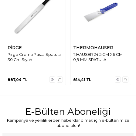
PİRGE
THERMOHAUSER
Pirge Crema Pasta Spatula
T.HAUSER 24,5 CM X6 CM
30 Cm Siyah
0,9 MM SPATULA
887,04
TL
814,41
TL
E-Bülten Aboneliği
Kampanya ve yeniliklerden haberdar olmak için e-bültenimize
abone olun!