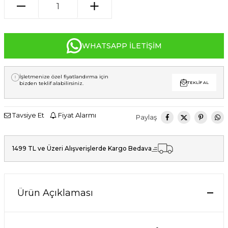
WHATSAPP İLETIŞIM
İşletmenize özel fiyatlandırma için
bizden teklif alabilirsiniz.
TEKLIF AL
Tavsiye Et
Fiyat Alarmı
Paylaş
1499 TL ve Üzeri Alışverişlerde Kargo Bedava
Ürün Açıklaması