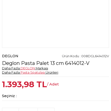
DEGLON
Ürün Kodu : 008DGL6414012V
Deglon Pasta Palet 13 cm 6414012-V
Daha Fazla
DEGLON
Markası
Daha Fazla
Pasta Spatulası
Ürünleri
1.393,98
TL
/ Adet
Seçiniz :