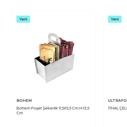
Yeni
Yeni
BOHEM
ULTRAFO
Bohem Poşet Şekerlik 11,5X5,5 Cm H:13,5
İTHAL ÇEL
Cm