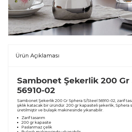
Ürün Açıklaması
Sambonet Şekerlik 200 Gr 
56910-02
Sambonet Şekerlik 200 Gr Sphera S/Steel 56910-02, zarif tasar
şıklık katacak bir üründür. 200 gr kapasiteli şekerlik, Sphe
üretilmiştir ve bulaşık makinesinde yıkanabilir.
Zarif tasarım
200 gr kapasite
Paslanmaz çelik
Bulaşık makinesinde yıkanabilir