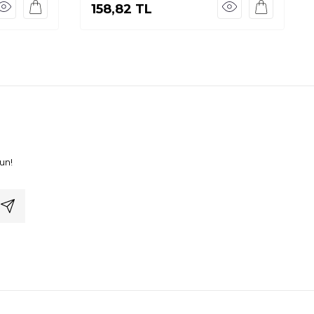
158,82
TL
un!