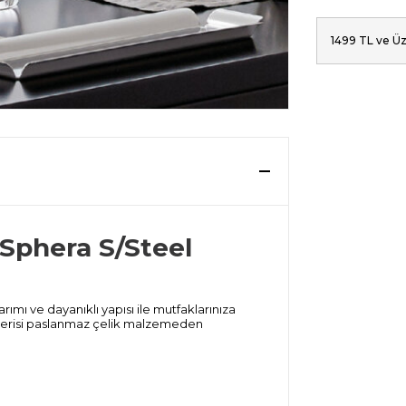
1499 TL ve Üz
Sphera S/Steel
ımı ve dayanıklı yapısı ile mutfaklarınıza
ra serisi paslanmaz çelik malzemeden