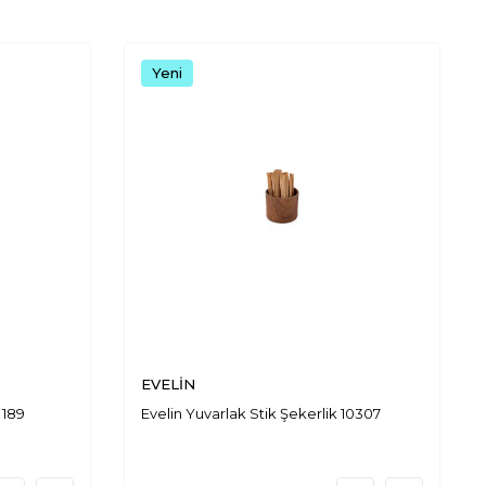
Yeni
EVELİN
 189
Evelin Yuvarlak Stik Şekerlik 10307