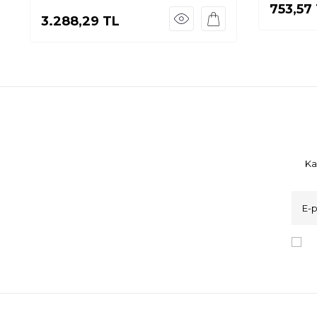
753,57
3.288,29
TL
Ka
K