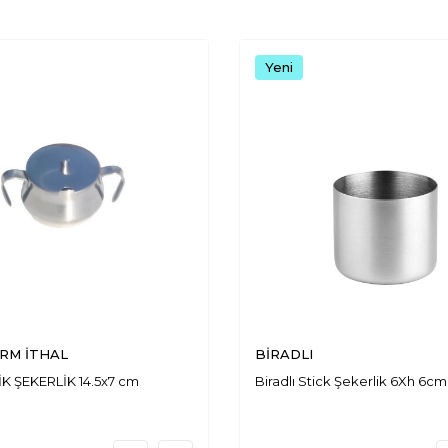
Yeni
RM İTHAL
BİRADLI
İK ŞEKERLİK 14.5x7 cm
Biradlı Stick Şekerlik 6Xh 6cm