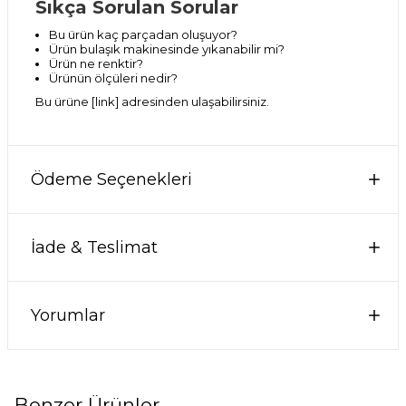
Sıkça Sorulan Sorular
Bu ürün kaç parçadan oluşuyor?
Ürün bulaşık makinesinde yıkanabilir mi?
Ürün ne renktir?
Ürünün ölçüleri nedir?
Bu ürüne [link] adresinden ulaşabilirsiniz.
Ödeme Seçenekleri
İade & Teslimat
Yorumlar
Benzer Ürünler