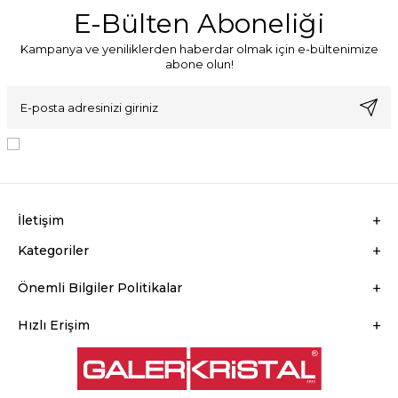
E-Bülten Aboneliği
Kampanya ve yeniliklerden haberdar olmak için e-bültenimize
abone olun!
KVKK Sözleşmesi'ni
, Okudum, Kabul Ediyorum.
İletişim
Kategoriler
Önemli Bilgiler Politikalar
Hızlı Erişim