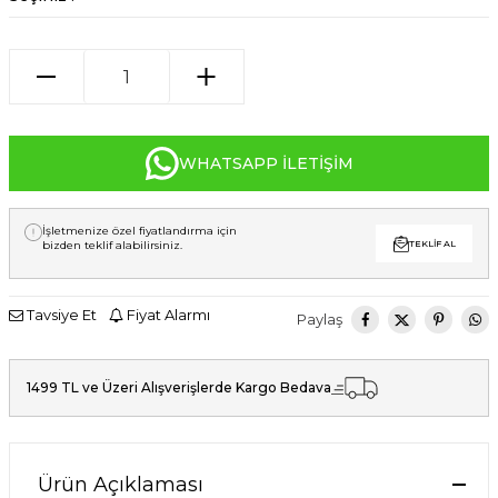
WHATSAPP İLETIŞIM
İşletmenize özel fiyatlandırma için
bizden teklif alabilirsiniz.
TEKLIF AL
Tavsiye Et
Fiyat Alarmı
Paylaş
1499 TL ve Üzeri Alışverişlerde Kargo Bedava
Ürün Açıklaması