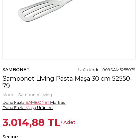
SAMBONET
Ürün Kodu : 009SAM5255079
Sambonet Living Pasta Maşa 30 cm 52550-
79
Model :
Sambonet Living
Daha Fazla
SAMBONET
Markası
Daha Fazla
Maşa
Ürünleri
3.014,88
TL
/ Adet
Seçiniz :