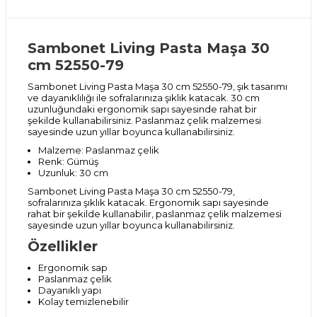
Sambonet Living Pasta Maşa 30
cm 52550-79
Sambonet Living Pasta Maşa 30 cm 52550-79, şık tasarımı
ve dayanıklılığı ile sofralarınıza şıklık katacak. 30 cm
uzunluğundaki ergonomik sapı sayesinde rahat bir
şekilde kullanabilirsiniz. Paslanmaz çelik malzemesi
sayesinde uzun yıllar boyunca kullanabilirsiniz.
Malzeme: Paslanmaz çelik
Renk: Gümüş
Uzunluk: 30 cm
Sambonet Living Pasta Maşa 30 cm 52550-79,
sofralarınıza şıklık katacak. Ergonomik sapı sayesinde
rahat bir şekilde kullanabilir, paslanmaz çelik malzemesi
sayesinde uzun yıllar boyunca kullanabilirsiniz.
Özellikler
Ergonomik sap
Paslanmaz çelik
Dayanıklı yapı
Kolay temizlenebilir