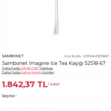
SAMBONET
Ürün Kodu : 009SAM5251867
Sambonet Imagıne Ice Tea Kaşığı 52518-67
Daha Fazla
SAMBONET
Markası
Daha Fazla
Kahve Kaşığı
Ürünleri
1.842,37
TL
/ Adet
Seçiniz :