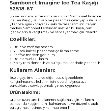
Sambonet Imagine Ice Tea Kaşığı
52518-67
Şık ve modern bir tasarıma sahip olan Sambonet Imagine
Ice Tea Kaşığı, uzun sapı ve paslanmaz çelik yapısı ile uzun
yıllar özelliğini koruyacak şekilde tasarlanmıştır. İtalyan
markası Sambonet tarafından üretilen bu kaşık, buzlu
içeceklerinizi karıştırmak ve servis yapmak için idealdir.
Özellikler:
Uzun ve zarif sap tasarımı
Yüksek kaliteli paslanmaz çelik malzeme
Zarif ve modern görünüm
Uzun ömürlü kullanım
Kolay temizlenebilir ve bulaşık makinesinde yıkanabilir
Kullanım Alanları:
Buzlu çay, limonata ve diğer buzlu içeceklerin
karıştırılmasında kullanım için idealdir. Ayrıca uzun
bardaklarda servis yapmak için de uygundur.
Ürün Bakımı:
Ürünün uzun süreli kullanımını sağlamak için, kullanım
sonrasında kaşığın nemli kalmamasına ve düzenli olarak
bulaşık makinesinde yıkanması önerilir.