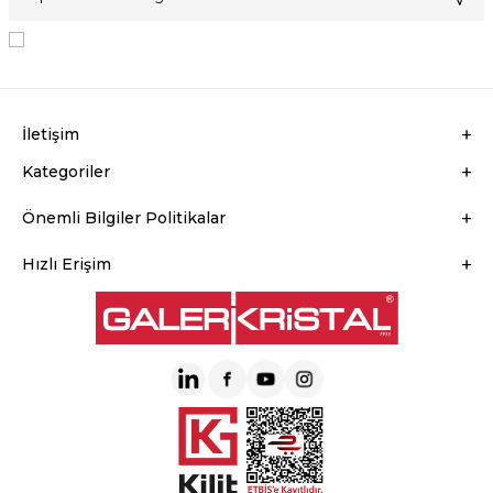
KVKK Sözleşmesi'ni
, Okudum, Kabul Ediyorum.
İletişim
Kategoriler
Önemli Bilgiler Politikalar
Hızlı Erişim