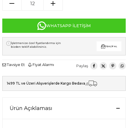
WHATSAPP İLETIŞIM
İşletmenize özel fiyatlandırma için
bizden teklif alabilirsiniz.
TEKLIF AL
Tavsiye Et
Fiyat Alarmı
Paylaş
1499 TL ve Üzeri Alışverişlerde Kargo Bedava
Ürün Açıklaması