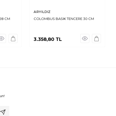
ARYILDIZ
28 CM
COLOMBUS BASIK TENCERE 30 CM
3.358,80
TL
un!