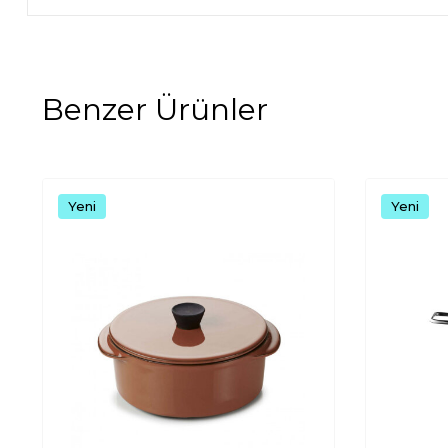
Benzer Ürünler
Yeni
Yeni