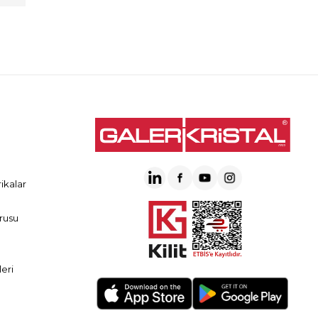
ikalar
rusu
eri