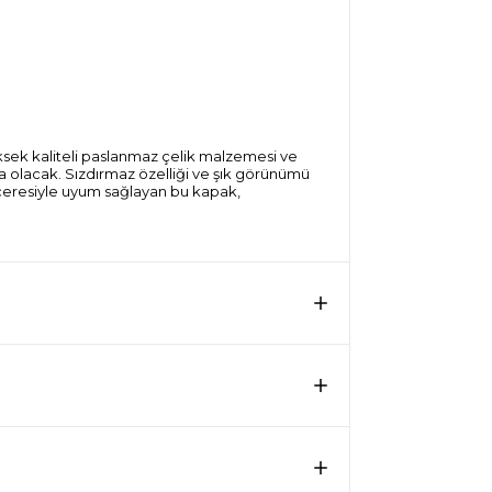
sek kaliteli paslanmaz çelik malzemesi ve
a olacak. Sızdırmaz özelliği ve şık görünümü
enceresiyle uyum sağlayan bu kapak,