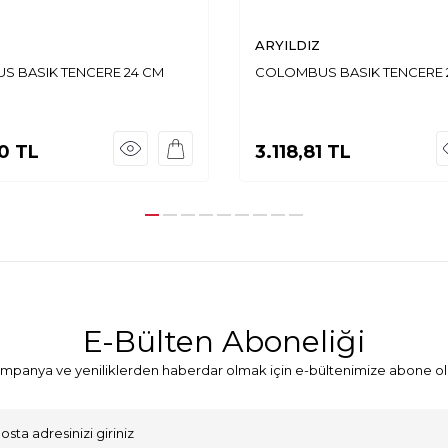
ARYILDIZ
 BASIK TENCERE 24 CM
COLOMBUS BASIK TENCERE 
0
TL
3.118,81
TL
E-Bülten Aboneliği
mpanya ve yeniliklerden haberdar olmak için e-bültenimize abone ol