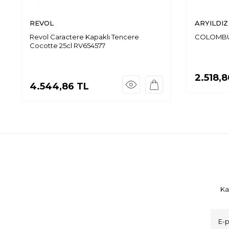
REVOL
ARYILDIZ
Revol Caractere Kapaklı Tencere
COLOMBUS
Cocotte 25cl RV654577
2.518,8
4.544,86
TL
Ka