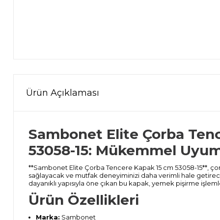
Ürün Açıklaması
Sambonet Elite Çorba Ten
53058-15: Mükemmel Uyum 
**Sambonet Elite Çorba Tencere Kapak 15 cm 53058-15**, 
sağlayacak ve mutfak deneyiminizi daha verimli hale getirecek
dayanıklı yapısıyla öne çıkan bu kapak, yemek pişirme işleml
Ürün Özellikleri
Marka:
Sambonet