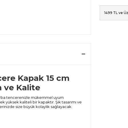
1499 TL ve Üz
cere Kapak 15 cm
ve Kalite
çorba tencerenizle mükemmel uyum
 yüksek kaliteli bir kapaktır. Şık tasarımı ve
erinizde size büyük kolaylık sağlayacak.