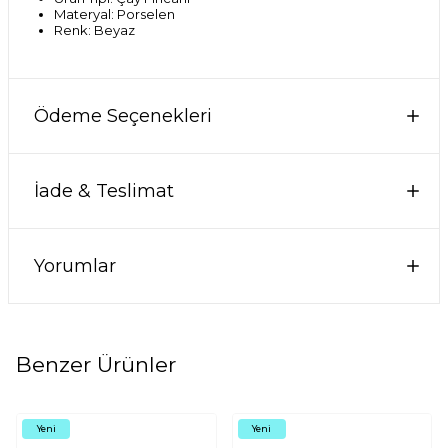
Materyal: Porselen
Renk: Beyaz
Ödeme Seçenekleri
İade & Teslimat
Yorumlar
Benzer Ürünler
Yeni
Yeni