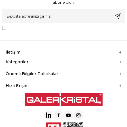
abone olun!
KVKK Sözleşmesi'ni
, Okudum, Kabul Ediyorum.
İletişim
Kategoriler
Önemli Bilgiler Politikalar
Hızlı Erişim