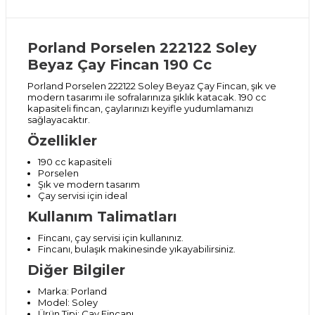
Porland Porselen 222122 Soley
Beyaz Çay Fincan 190 Cc
Porland Porselen 222122 Soley Beyaz Çay Fincan, şık ve
modern tasarımı ile sofralarınıza şıklık katacak. 190 cc
kapasiteli fincan, çaylarınızı keyifle yudumlamanızı
sağlayacaktır.
Özellikler
190 cc kapasiteli
Porselen
Şık ve modern tasarım
Çay servisi için ideal
Kullanım Talimatları
Fincanı, çay servisi için kullanınız.
Fincanı, bulaşık makinesinde yıkayabilirsiniz.
Diğer Bilgiler
Marka: Porland
Model: Soley
Ürün Tipi: Çay Fincanı