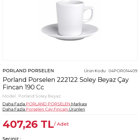
PORLAND PORSELEN
Ürün Kodu : 04POR014409
Porland Porselen 222122 Soley Beyaz Çay
Fincan 190 Cc
Model :
Porland Soley Beyaz
Daha Fazla
PORLAND PORSELEN
Markası
Daha Fazla
Porselen Çay Fincanı
Ürünleri
407,26
TL
/ Adet
Seçiniz :