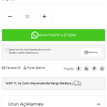
WHATSAPP İLETIŞIM
İşletmenize özel fiyatlandırma için
bizden teklif alabilirsiniz.
TEKLIF AL
Tavsiye Et
Fiyat Alarmı
Paylaş
1499 TL ve Üzeri Alışverişlerde Kargo Bedava
Ürün Açıklaması