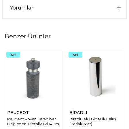
Yorumlar
Benzer Ürünler
Yeni
Yeni
PEUGEOT
BİRADLI
Peugeot Royan Karabiber
Biradlı Tekli Biberlik Kalıın
Değirmeni Metalik Gri 14Cm
(Parlak-Mat)