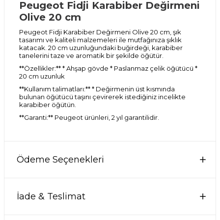
Peugeot Fidji Karabiber Değirmeni
Olive 20 cm
Peugeot Fidji Karabiber Değirmeni Olive 20 cm, şık
tasarımı ve kaliteli malzemeleri ile mutfağınıza şıklık
katacak. 20 cm uzunluğundaki buğirdeği, karabiber
tanelerini taze ve aromatik bir şekilde öğütür.
**Özellikler:** * Ahşap gövde * Paslanmaz çelik öğütücü *
20 cm uzunluk
**Kullanım talimatları:** * Değirmenin üst kısmında
bulunan öğütücü taşını çevirerek istediğiniz incelikte
karabiber öğütün.
**Garanti:** Peugeot ürünleri, 2 yıl garantilidir.
Ödeme Seçenekleri
İade & Teslimat