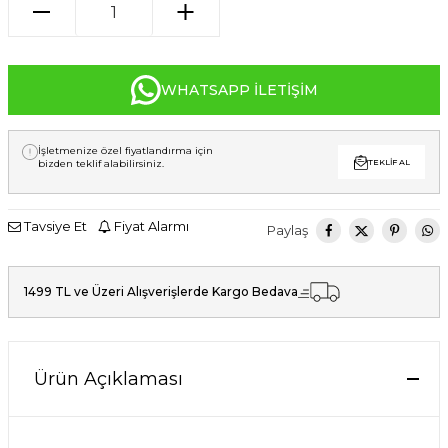
WHATSAPP İLETIŞIM
İşletmenize özel fiyatlandırma için
bizden teklif alabilirsiniz.
TEKLIF AL
Tavsiye Et
Fiyat Alarmı
Paylaş
1499 TL ve Üzeri Alışverişlerde Kargo Bedava
Ürün Açıklaması