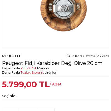
PEUGEOT
Ürün Kodu : 097SCR33828
Peugeot Fidji Karabiber Değ. Olıve 20 cm
Daha Fazla
PEUGEOT
Markası
Daha Fazla
Tuzluk Biberlik
Ürünleri
5.799,00
TL
/ Adet
Seçiniz :