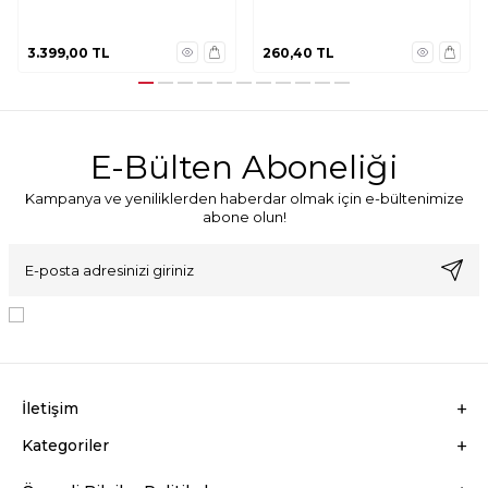
3.399,00
TL
260,40
TL
E-Bülten Aboneliği
Kampanya ve yeniliklerden haberdar olmak için e-bültenimize
abone olun!
KVKK Sözleşmesi'ni
, Okudum, Kabul Ediyorum.
İletişim
Kategoriler