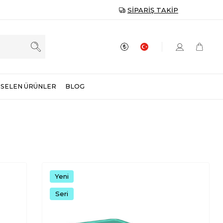
SIPARIŞ TAKIP
SELEN ÜRÜNLER
BLOG
Yeni
Seri