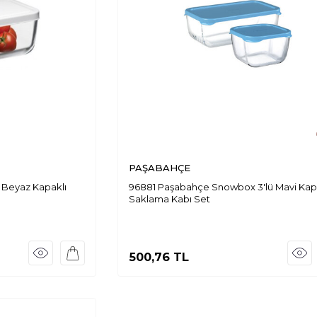
PAŞABAHÇE
Beyaz Kapaklı
96881 Paşabahçe Snowbox 3'lü Mavi Kap
Saklama Kabı Set
500,76
TL