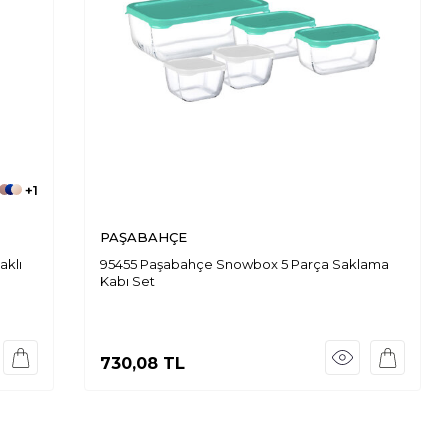
+1
PAŞABAHÇE
aklı
95455 Paşabahçe Snowbox 5 Parça Saklama
Kabı Set
730,08
TL