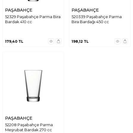
PAŞABAHÇE
PAŞABAHÇE
52329 Paşabahçe Parma Bira
520339 Paşabahçe Parma
Bardak 410 cc
Bira Bardağı 450 cc
179,40
TL
198,12
TL
PAŞABAHÇE
52208 Paşabahçe Parma
Meşrubat Bardak 270 cc