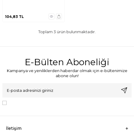
104,83
TL
Toplam
3
ürün bulunmaktadır.
E-Bülten Aboneliği
Kampanya ve yeniliklerden haberdar olmak için e-bültenimize
abone olun!
KVKK Sözleşmesi'ni
, Okudum, Kabul Ediyorum.
İletişim