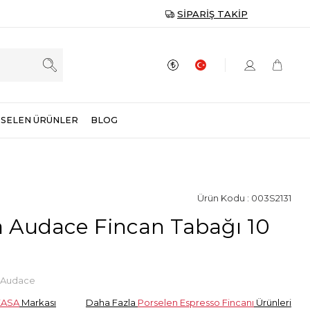
SIPARIŞ TAKIP
SELEN ÜRÜNLER
BLOG
Ürün Kodu : 003S2131
 Audace Fincan Tabağı 10
 Audace
KASA
Markası
Daha Fazla
Porselen Espresso Fincanı
Ürünleri