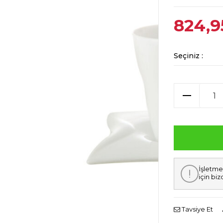
824,9
Seçiniz :
İşletme
için biz
Tavsiye Et