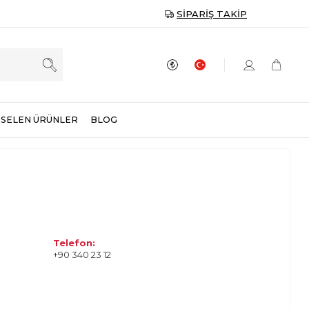
SIPARIŞ TAKIP
SELEN ÜRÜNLER
BLOG
Telefon:
+90 340 23 12