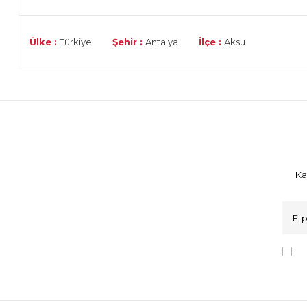
Ülke :
Türkiye
Şehir :
Antalya
İlçe :
Aksu
Ka
K