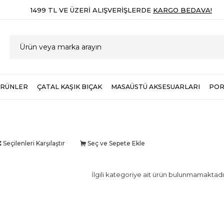
1499 TL VE ÜZERI ALIŞVERIŞLERDE
KARGO BEDAVA!
ÜRÜNLER
ÇATAL KAŞIK BIÇAK
MASAÜSTÜ AKSESUARLARI
POR
Seçilenleri Karşılaştır
Seç ve Sepete Ekle
İlgili kategoriye ait ürün bulunmamaktadı