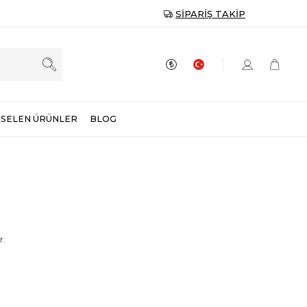
SIPARIŞ TAKIP
SELEN ÜRÜNLER
BLOG
r.