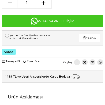
WHATSAPP İLETIŞIM
İşletmenize özel fiyatlandırma için
bizden teklif alabilirsiniz.
TEKLIF AL
Video
Tavsiye Et
Fiyat Alarmı
Paylaş
1499 TL ve Üzeri Alışverişlerde Kargo Bedava
Ürün Açıklaması