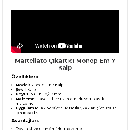
Martellato Çıkartıcı Monop Em 7
Kalp
Özellikleri:
Model:
Monop Em 7 Kalp
Şekil:
Kalp
Boyut:
ø 65 h 30/40 mm
Malzeme:
Dayanıklı ve uzun ömürlü sert plastik
malzeme
Uygulama:
Tek porsiyonluk tatlılar, kekler, çikolatalar
için idealdir.
Avantajları:
Dayanıklı ve uzun ömürlü malzeme