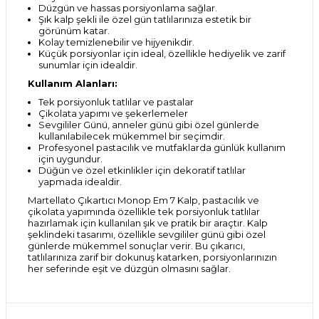
Düzgün ve hassas porsiyonlama sağlar.
Şık kalp şekli ile özel gün tatlılarınıza estetik bir
görünüm katar.
Kolay temizlenebilir ve hijyenikdir.
Küçük porsiyonlar için ideal, özellikle hediyelik ve zarif
sunumlar için idealdir.
Kullanım Alanları:
Tek porsiyonluk tatlılar ve pastalar
Çikolata yapımı ve şekerlemeler
Sevgililer Günü, anneler günü gibi özel günlerde
kullanılabilecek mükemmel bir seçimdir.
Profesyonel pastacılık ve mutfaklarda günlük kullanım
için uygundur.
Düğün ve özel etkinlikler için dekoratif tatlılar
yapmada idealdir.
Martellato Çıkartıcı Monop Em 7 Kalp, pastacılık ve
çikolata yapımında özellikle tek porsiyonluk tatlılar
hazırlamak için kullanılan şık ve pratik bir araçtır. Kalp
şeklindeki tasarımı, özellikle sevgililer günü gibi özel
günlerde mükemmel sonuçlar verir. Bu çıkarıcı,
tatlılarınıza zarif bir dokunuş katarken, porsiyonlarınızın
her seferinde eşit ve düzgün olmasını sağlar.