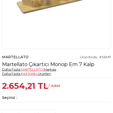
MARTELLATO
Ürün Kodu : KSEM7
Martellato Çıkartıcı Monop Em 7 Kalp
Daha Fazla
MARTELLATO
Markası
Daha Fazla
Kek Kalıbı
Ürünleri
2.654,21
TL
/ Adet
Seçiniz :