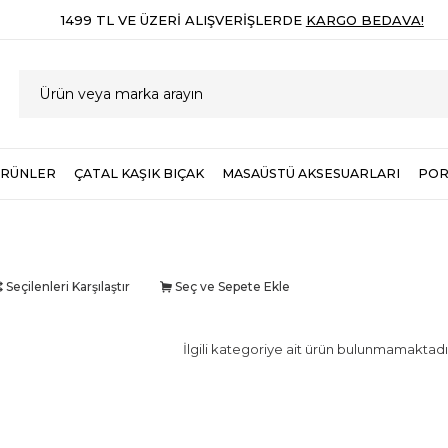
1499 TL VE ÜZERI ALIŞVERIŞLERDE
KARGO BEDAVA!
ÜRÜNLER
ÇATAL KAŞIK BIÇAK
MASAÜSTÜ AKSESUARLARI
POR
Seçilenleri Karşılaştır
Seç ve Sepete Ekle
İlgili kategoriye ait ürün bulunmamaktadı