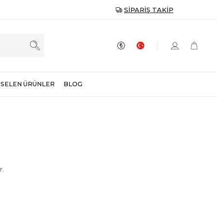
SIPARIŞ TAKIP
SELEN ÜRÜNLER
BLOG
r.