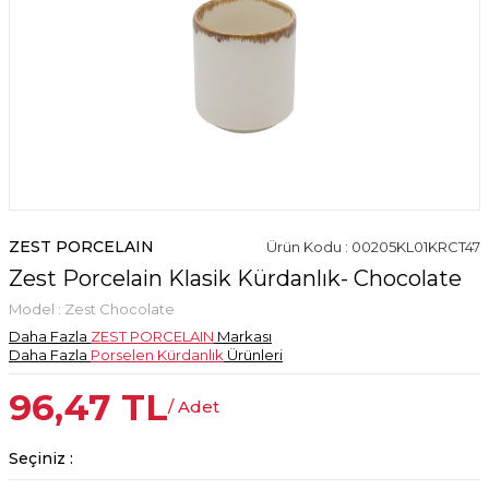
ZEST PORCELAIN
Ürün Kodu : 00205KL01KRCT47
Zest Porcelain Klasik Kürdanlık- Chocolate
Model :
Zest Chocolate
Daha Fazla
ZEST PORCELAIN
Markası
Daha Fazla
Porselen Kürdanlık
Ürünleri
96,47
TL
/ Adet
Seçiniz :