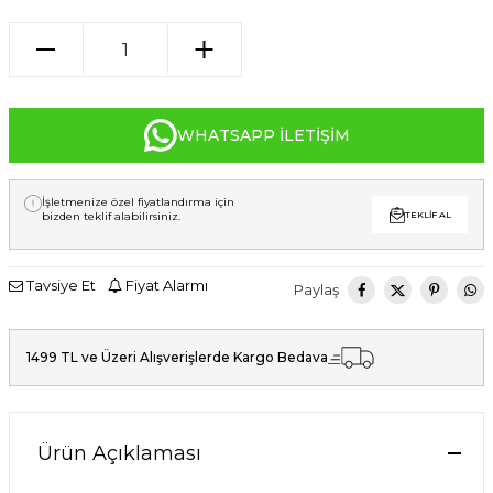
WHATSAPP İLETIŞIM
İşletmenize özel fiyatlandırma için
bizden teklif alabilirsiniz.
TEKLIF AL
Tavsiye Et
Fiyat Alarmı
Paylaş
1499 TL ve Üzeri Alışverişlerde Kargo Bedava
Ürün Açıklaması