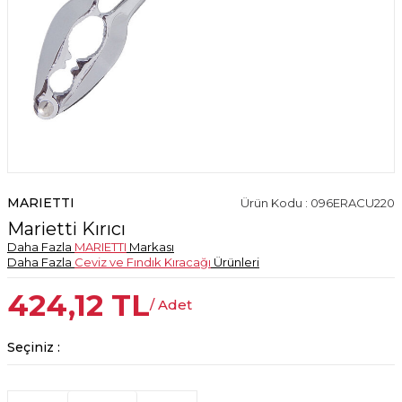
MARIETTI
Ürün Kodu : 096ERACU220
Marietti Kırıcı
Daha Fazla
MARIETTI
Markası
Daha Fazla
Ceviz ve Fındık Kıracağı
Ürünleri
424,12
TL
/ Adet
Seçiniz :