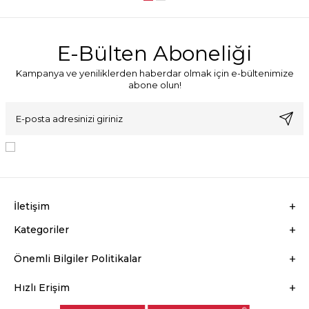
E-Bülten Aboneliği
Kampanya ve yeniliklerden haberdar olmak için e-bültenimize
abone olun!
KVKK Sözleşmesi'ni
, Okudum, Kabul Ediyorum.
İletişim
Kategoriler
Önemli Bilgiler Politikalar
Hızlı Erişim