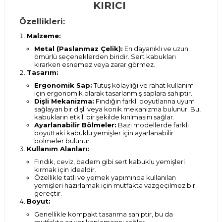
KIRICI
Özellikleri:
Malzeme:
Metal (Paslanmaz Çelik):
En dayanıklı ve uzun
ömürlü seçeneklerden biridir. Sert kabukları
kırarken esnemez veya zarar görmez.
Tasarım:
Ergonomik Sap:
Tutuş kolaylığı ve rahat kullanım
için ergonomik olarak tasarlanmış saplara sahiptir.
Dişli Mekanizma:
Fındığın farklı boyutlarına uyum
sağlayan bir dişli veya konik mekanizma bulunur. Bu,
kabukların etkili bir şekilde kırılmasını sağlar.
Ayarlanabilir Bölmeler:
Bazı modellerde farklı
boyuttaki kabuklu yemişler için ayarlanabilir
bölmeler bulunur.
Kullanım Alanları:
Fındık, ceviz, badem gibi sert kabuklu yemişleri
kırmak için idealdir.
Özellikle tatlı ve yemek yapımında kullanılan
yemişleri hazırlamak için mutfakta vazgeçilmez bir
gereçtir.
Boyut:
Genellikle kompakt tasarıma sahiptir, bu da