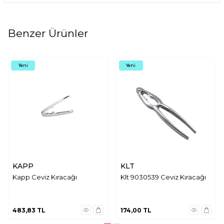
Benzer Ürünler
Yeni
Yeni
KAPP
KLT
Kapp Ceviz Kıracağı
Klt 9030539 Ceviz Kıracağı
483,83
TL
174,00
TL