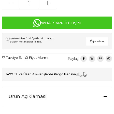
WHATSAPP İLETIŞIM
İşletmenize özel fiyatlandırma için
bizden teklif alabilirsiniz.
TEKLIF AL
Tavsiye Et
Fiyat Alarmı
Paylaş
1499 TL ve Üzeri Alışverişlerde Kargo Bedava
Ürün Açıklaması