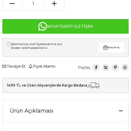
WHATSAPP İLETIŞIM
İşletmenize özel fiyatlandırma için
bizden teklif alabilirsiniz.
TEKLIF AL
Tavsiye Et
Fiyat Alarmı
Paylaş
1499 TL ve Üzeri Alışverişlerde Kargo Bedava
Ürün Açıklaması