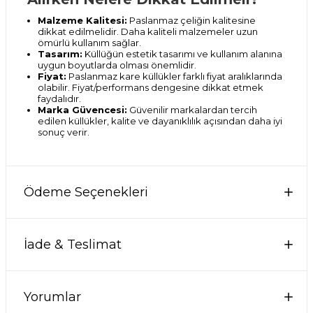
Malzeme Kalitesi:
Paslanmaz çeliğin kalitesine
dikkat edilmelidir. Daha kaliteli malzemeler uzun
ömürlü kullanım sağlar.
Tasarım:
Küllüğün estetik tasarımı ve kullanım alanına
uygun boyutlarda olması önemlidir.
Fiyat:
Paslanmaz kare küllükler farklı fiyat aralıklarında
olabilir. Fiyat/performans dengesine dikkat etmek
faydalıdır.
Marka Güvencesi:
Güvenilir markalardan tercih
edilen küllükler, kalite ve dayanıklılık açısından daha iyi
sonuç verir.
Ödeme Seçenekleri
İade & Teslimat
Yorumlar