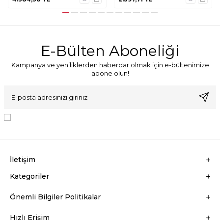
E-Bülten Aboneliği
Kampanya ve yeniliklerden haberdar olmak için e-bültenimize
abone olun!
KVKK Sözleşmesi'ni
, Okudum, Kabul Ediyorum.
İletişim
Kategoriler
Önemli Bilgiler Politikalar
Hızlı Erişim