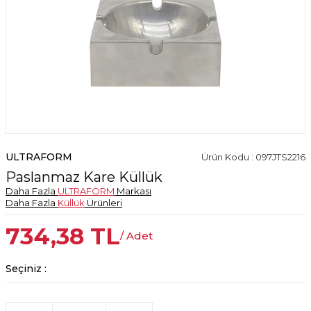
ULTRAFORM
Ürün Kodu : 097JTS2216
Paslanmaz Kare Küllük
Daha Fazla
ULTRAFORM
Markası
Daha Fazla
Küllük
Ürünleri
734,38
TL
/ Adet
Seçiniz :