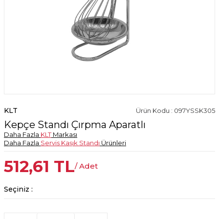
KLT
Ürün Kodu : 097YSSK305
Kepçe Standı Çırpma Aparatlı
Daha Fazla
KLT
Markası
Daha Fazla
Servis Kaşık Standı
Ürünleri
512,61
TL
/ Adet
Seçiniz :