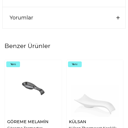
Yorumlar
Benzer Ürünler
Yeni
Yeni
GÖREME MELAMİN
KÜLSAN
Göreme Termostar
Külsan Thermoset Kaşıklık