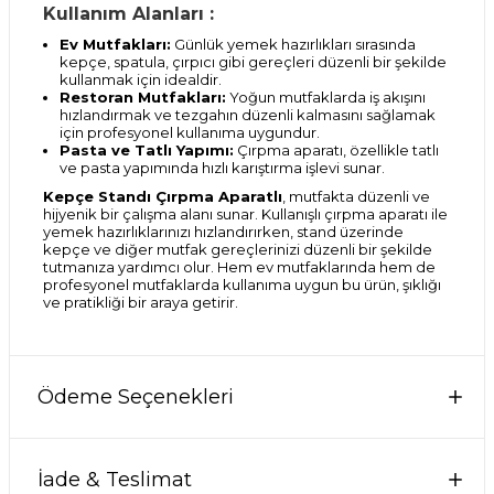
Kullanım Alanları :
Ev Mutfakları:
Günlük yemek hazırlıkları sırasında
kepçe, spatula, çırpıcı gibi gereçleri düzenli bir şekilde
kullanmak için idealdir.
Restoran Mutfakları:
Yoğun mutfaklarda iş akışını
hızlandırmak ve tezgahın düzenli kalmasını sağlamak
için profesyonel kullanıma uygundur.
Pasta ve Tatlı Yapımı:
Çırpma aparatı, özellikle tatlı
ve pasta yapımında hızlı karıştırma işlevi sunar.
Kepçe Standı Çırpma Aparatlı
, mutfakta düzenli ve
hijyenik bir çalışma alanı sunar. Kullanışlı çırpma aparatı ile
yemek hazırlıklarınızı hızlandırırken, stand üzerinde
kepçe ve diğer mutfak gereçlerinizi düzenli bir şekilde
tutmanıza yardımcı olur. Hem ev mutfaklarında hem de
profesyonel mutfaklarda kullanıma uygun bu ürün, şıklığı
ve pratikliği bir araya getirir.
Ödeme Seçenekleri
İade & Teslimat