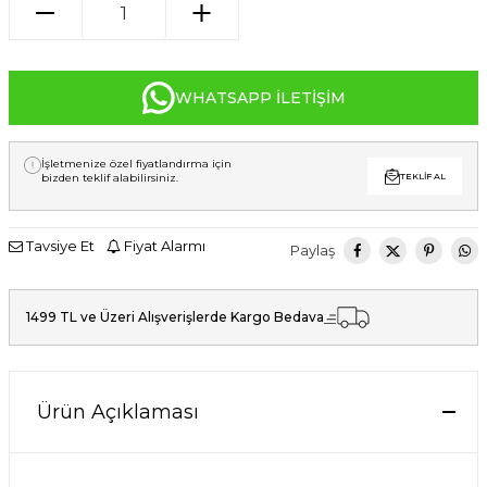
WHATSAPP İLETIŞIM
İşletmenize özel fiyatlandırma için
bizden teklif alabilirsiniz.
TEKLIF AL
Tavsiye Et
Fiyat Alarmı
Paylaş
1499 TL ve Üzeri Alışverişlerde Kargo Bedava
Ürün Açıklaması