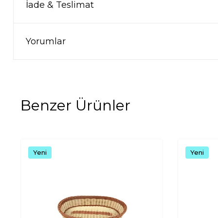
İade & Teslimat
Yorumlar
Benzer Ürünler
Yeni
Yeni