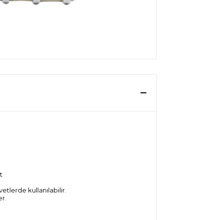
t
tlerde kullanılabilir.
r.