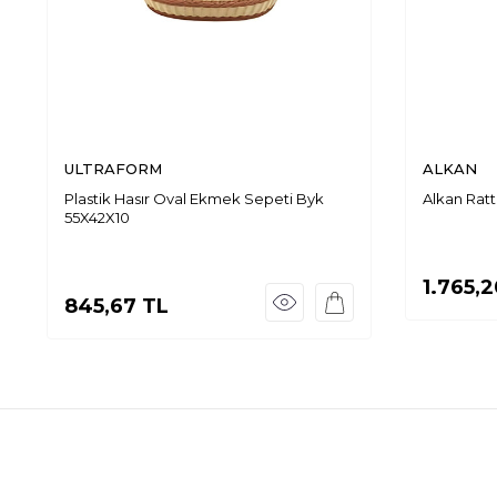
ULTRAFORM
ALKAN
Plastik Hasır Oval Ekmek Sepeti Byk
Alkan Rat
55X42X10
1.765,2
845,67
TL