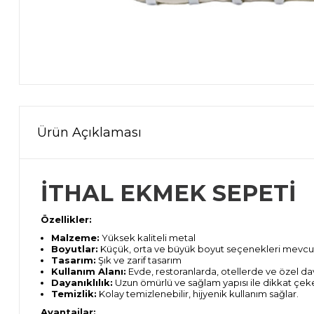
Ürün Açıklaması
İTHAL EKMEK SEPETİ
Özellikler:
Malzeme:
Yüksek kaliteli metal
Boyutlar:
Küçük, orta ve büyük boyut seçenekleri mevcu
Tasarım:
Şık ve zarif tasarım
Kullanım Alanı:
Evde, restoranlarda, otellerde ve özel dave
Dayanıklılık:
Uzun ömürlü ve sağlam yapısı ile dikkat çeke
Temizlik:
Kolay temizlenebilir, hijyenik kullanım sağlar.
Avantajlar: