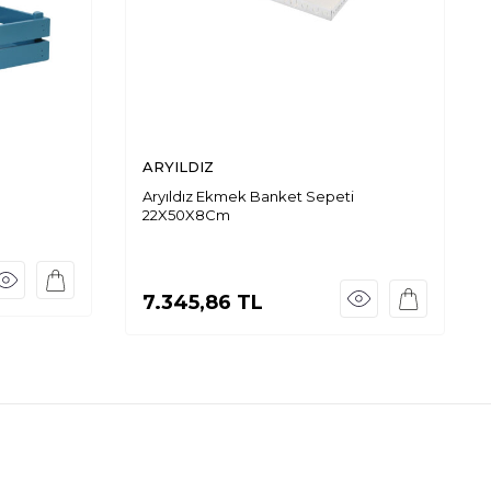
ARYILDIZ
Aryıldız Ekmek Banket Sepeti
22X50X8Cm
7.345,86
TL