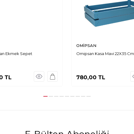
OMİPSAN
tan Ekmek Sepet
Omipsan Kasa Mavi 22X35 Cm
0
TL
780,00
TL