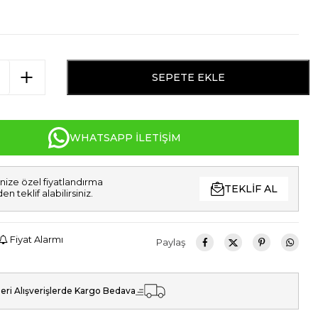
SEPETE EKLE
WHATSAPP İLETIŞIM
nize özel fiyatlandırma
TEKLIF AL
den teklif alabilirsiniz.
Fiyat Alarmı
Paylaş
eri Alışverişlerde Kargo Bedava