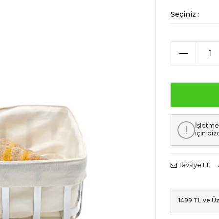
Seçiniz :
İşletme
için biz
Tavsiye Et
1499 TL ve Üz