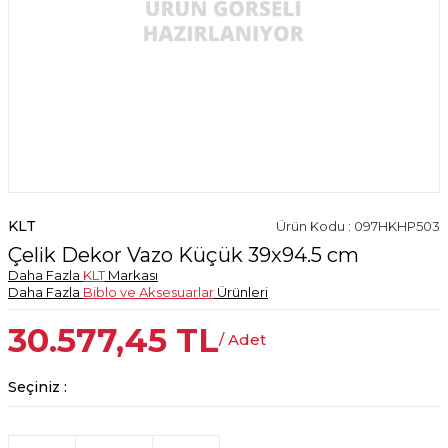
KLT
Ürün Kodu : 097HKHP503
Çelik Dekor Vazo Küçük 39x94.5 cm
Daha Fazla
KLT
Markası
Daha Fazla
Biblo ve Aksesuarlar
Ürünleri
30.577,45
TL
/ Adet
Seçiniz :