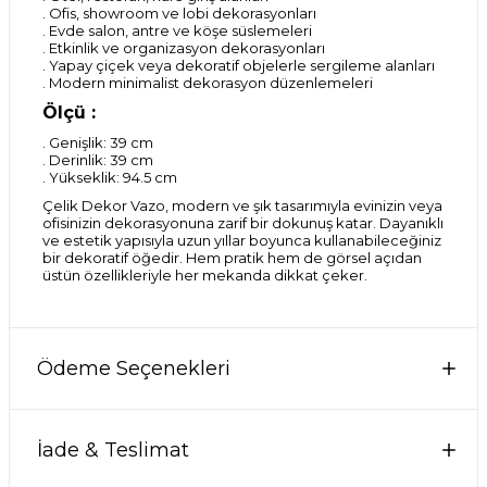
. Ofis, showroom ve lobi dekorasyonları
. Evde salon, antre ve köşe süslemeleri
. Etkinlik ve organizasyon dekorasyonları
. Yapay çiçek veya dekoratif objelerle sergileme alanları
. Modern minimalist dekorasyon düzenlemeleri
Ölçü :
. Genişlik: 39 cm
. Derinlik: 39 cm
. Yükseklik: 94.5 cm
Çelik Dekor Vazo, modern ve şık tasarımıyla evinizin veya
ofisinizin dekorasyonuna zarif bir dokunuş katar. Dayanıklı
ve estetik yapısıyla uzun yıllar boyunca kullanabileceğiniz
bir dekoratif öğedir. Hem pratik hem de görsel açıdan
üstün özellikleriyle her mekanda dikkat çeker.
Ödeme Seçenekleri
İade & Teslimat