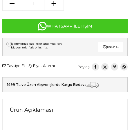
WHATSAPP İLETIŞIM
İşletmenize özel fiyatlandırma için
bizden teklif alabilirsiniz.
TEKLIF AL
Tavsiye Et
Fiyat Alarmı
Paylaş
1499 TL ve Üzeri Alışverişlerde Kargo Bedava
Ürün Açıklaması