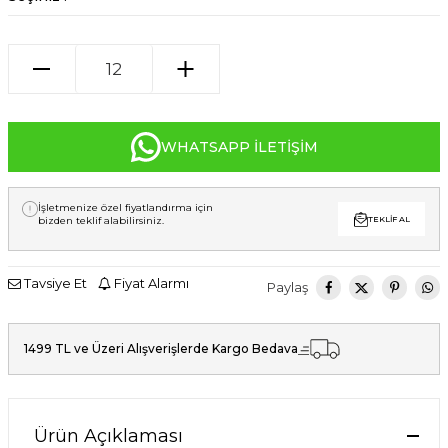
WHATSAPP İLETIŞIM
İşletmenize özel fiyatlandırma için
bizden teklif alabilirsiniz.
TEKLIF AL
Tavsiye Et
Fiyat Alarmı
Paylaş
1499 TL ve Üzeri Alışverişlerde Kargo Bedava
Ürün Açıklaması