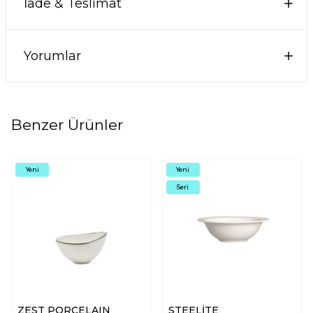
İade & Teslimat
Yorumlar
Benzer Ürünler
Yeni
Yeni
Seri
ZEST PORCELAIN
STEELİTE