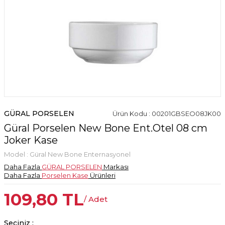
GÜRAL PORSELEN
Ürün Kodu : 00201GBSEO08JK00
Güral Porselen New Bone Ent.Otel 08 cm
Joker Kase
Model :
Güral New Bone Enternasyonel
Daha Fazla
GÜRAL PORSELEN
Markası
Daha Fazla
Porselen Kase
Ürünleri
109,80
TL
/ Adet
Seçiniz :