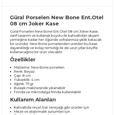
Güral Porselen New Bone Ent.Otel
08 cm Joker Kase
Güral Porselen New Bone Ent.Otel 08 cm Joker Kase,
zarif tasarımı ve kullanışlı boyutu ile kahvaltıdan akşam
yemeğine kadar her öğünde sofralarınıza şıklık katacak
bir üründür. New Bone porselenden üretilen bu kase,
dayanıklılığı ve kolay temizliği ile de uzun yıllar keyifle
kullanacağınız bir ürün olacaktır.
Özellikler
Malzeme: New Bone porselen
Renk: Beyaz
Çap: 8 cm
Yükseklik: 4 cm
Ağırlık: 75 gr
Bulaşık makinesinde yıkanabilir.
Fırında ve mikrodalga fırında kullanılabilir.
Kullanım Alanları
Kahvaltıda reçel, bal, tereyağı gibi ürünler için
Meze ve atıştırmalık sunumları için