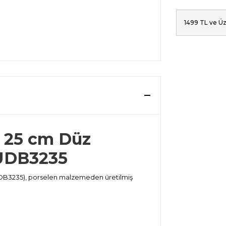
1499 TL ve Üz
e 25 cm Düz
UDB3235
DB3235), porselen malzemeden üretilmiş