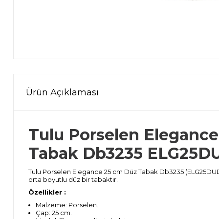
Ürün Açıklaması
Tulu Porselen Eleganc
Tabak Db3235 ELG25D
Tulu Porselen Elegance 25 cm Düz Tabak Db3235 (ELG25DU
orta boyutlu düz bir tabaktır.
Özellikler :
Malzeme: Porselen.
Çap: 25 cm.