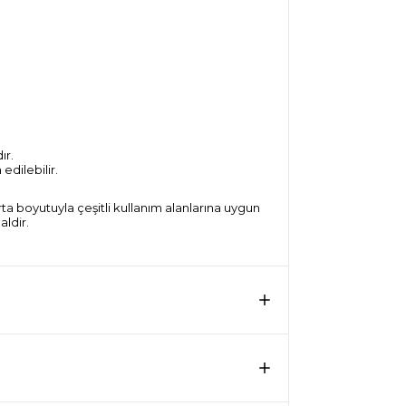
ır.
edilebilir.
a boyutuyla çeşitli kullanım alanlarına uygun
aldir.