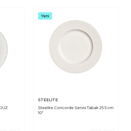
Yeni
STEELİTE
DÜZ
Steelite Concorde Servis Tabak 25.5 cm
10"