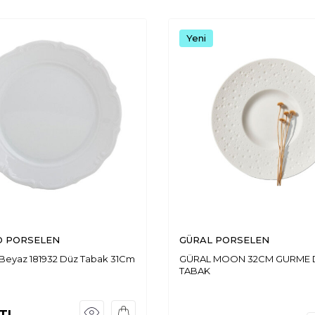
Yeni
 PORSELEN
GÜRAL PORSELEN
 Beyaz 181932 Düz Tabak 31Cm
GÜRAL MOON 32CM GURME 
TABAK
TL