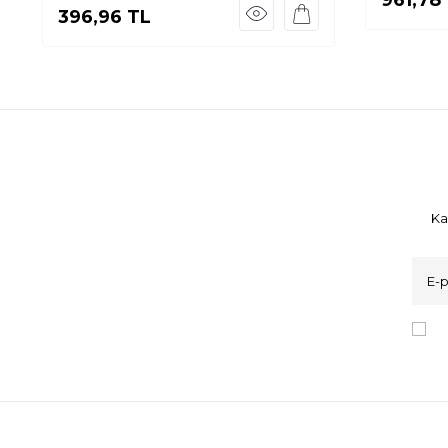
396,96
TL
Ka
K