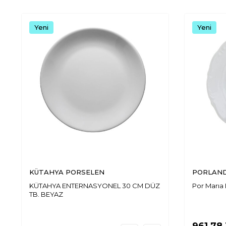
Yeni
Yeni
KÜTAHYA PORSELEN
PORLAND
KÜTAHYA ENTERNASYONEL 30 CM DÜZ
Por Marıa
TB. BEYAZ
961,78