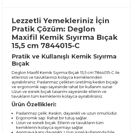
Lezzetli Yemekleriniz İçin
Pratik Çözüm: Deglon
Maxifil Kemik Sıyırma Bıçak
15,5 cm 7844015-C
Pratik ve Kullanışlı Kemik Sıyırma
Bıçak
Deglon Maxifil Kemik Sıyırma Bıçak 15,5 cm 7844015-C ile
etlerinizi ve tavuklarınızı kolayca kemiklerinden
ayırabilirsiniz. Paslanmaz çelikten üretilmiş keskin bıçağı
ve ergonomik sapı sayesinde rahat bir kullanım sunar.
Uzun ve esnek bıçak tasarımı sayesinde etlerin ve
tavukların tüm kemiklerini kolayca sıyırabilirsiniz.
Ürün Özellikleri:
Paslanmaz çelik: Keskin, dayanıklı ve uzun ömürlüdür.
Ergonomik sap: Rahat bir tutuş sağlar.
Uzun ve esnek bıçak: Etlerin ve tavukların tüm
kemiklerini kolayca sıyırmayı sağlar.
Aşınmaya karşı dayanıklı: Uzun süreli kullanımda bile