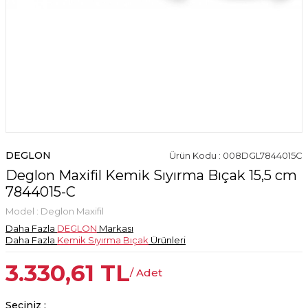
DEGLON
Ürün Kodu : 008DGL7844015C
Deglon Maxifil Kemik Sıyırma Bıçak 15,5 cm
7844015-C
Model :
Deglon Maxifil
Daha Fazla
DEGLON
Markası
Daha Fazla
Kemik Sıyırma Bıçak
Ürünleri
3.330,61
TL
/ Adet
Seçiniz :