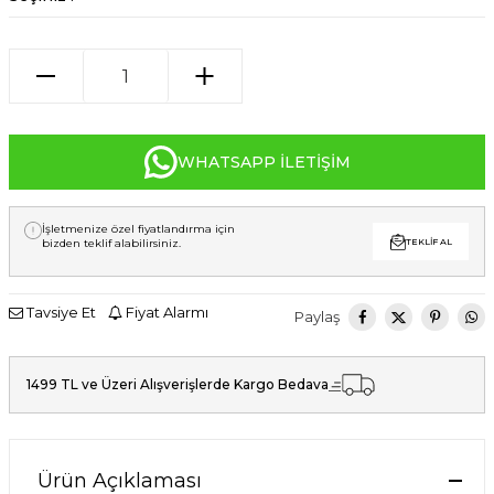
WHATSAPP İLETIŞIM
İşletmenize özel fiyatlandırma için
bizden teklif alabilirsiniz.
TEKLIF AL
Tavsiye Et
Fiyat Alarmı
Paylaş
1499 TL ve Üzeri Alışverişlerde Kargo Bedava
Ürün Açıklaması