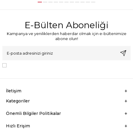
E-Bülten Aboneliği
Kampanya ve yeniliklerden haberdar olmak için e-bültenimize
abone olun!
KVKK Sözleşmesi'ni
, Okudum, Kabul Ediyorum.
İletişim
Kategoriler
Önemli Bilgiler Politikalar
Hızlı Erişim