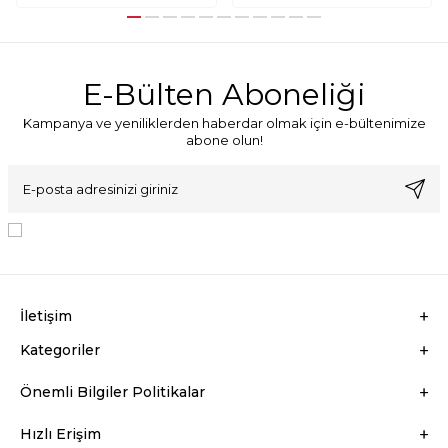
E-Bülten Aboneliği
Kampanya ve yeniliklerden haberdar olmak için e-bültenimize
abone olun!
KVKK Sözleşmesi'ni
, Okudum, Kabul Ediyorum.
İletişim
Kategoriler
Önemli Bilgiler Politikalar
Hızlı Erişim