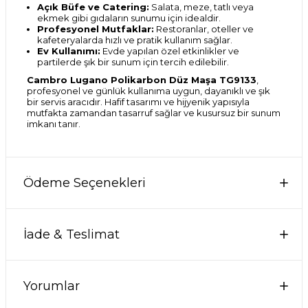
Açık Büfe ve Catering:
Salata, meze, tatlı veya
ekmek gibi gıdaların sunumu için idealdir.
Profesyonel Mutfaklar:
Restoranlar, oteller ve
kafeteryalarda hızlı ve pratik kullanım sağlar.
Ev Kullanımı:
Evde yapılan özel etkinlikler ve
partilerde şık bir sunum için tercih edilebilir.
Cambro Lugano Polikarbon Düz Maşa TG9133
,
profesyonel ve günlük kullanıma uygun, dayanıklı ve şık
bir servis aracıdır. Hafif tasarımı ve hijyenik yapısıyla
mutfakta zamandan tasarruf sağlar ve kusursuz bir sunum
imkanı tanır.
Ödeme Seçenekleri
İade & Teslimat
Yorumlar