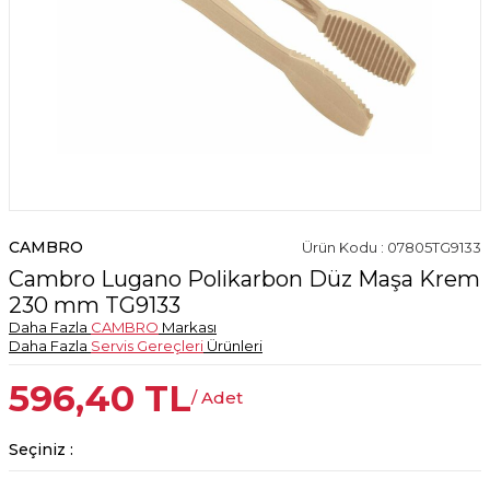
CAMBRO
Ürün Kodu : 07805TG9133
Cambro Lugano Polikarbon Düz Maşa Krem
230 mm TG9133
Daha Fazla
CAMBRO
Markası
Daha Fazla
Servis Gereçleri
Ürünleri
596,40
TL
/ Adet
Seçiniz :