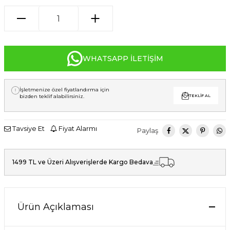
WHATSAPP İLETIŞIM
İşletmenize özel fiyatlandırma için
bizden teklif alabilirsiniz.
TEKLIF AL
Tavsiye Et
Fiyat Alarmı
Paylaş
1499 TL ve Üzeri Alışverişlerde Kargo Bedava
Ürün Açıklaması