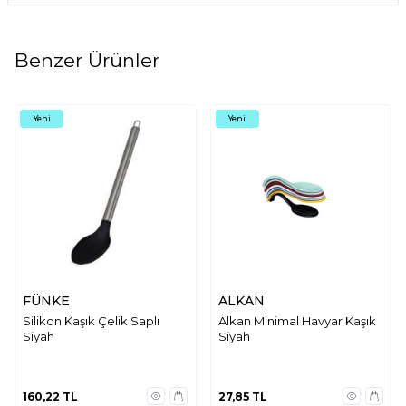
Benzer Ürünler
Yeni
Yeni
FÜNKE
ALKAN
Silikon Kaşık Çelik Saplı
Alkan Minimal Havyar Kaşık
Siyah
Siyah
160,22
TL
27,85
TL