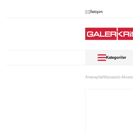
İletişim
Kategoriler
Anasayfa
Masaüstü Aksesu