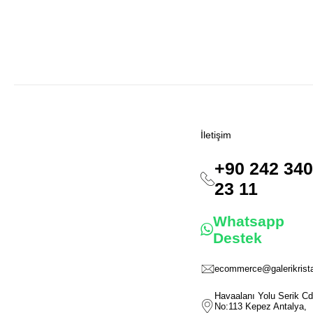
İletişim
+90 242 340
23 11
Whatsapp
Destek
ecommerce@galerikrista
Havaalanı Yolu Serik Cd
No:113 Kepez Antalya,