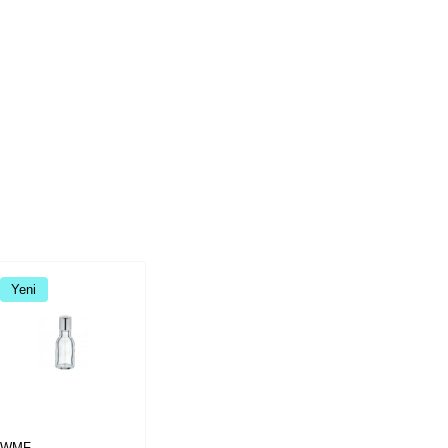
Yeni
Yeni
Yeni
WMF
PEUGEOT
PEUGEO