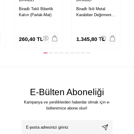
Biradlı Tekli Biberlik
Biradlı İkili Metal
Kalıın (Parlak-Mat)
Karabiber Değirmeni
Beyaz 13 C
260,40
TL
1.345,80
TL
E-Bülten Aboneliği
Kampanya ve yeniliklerden haberdar olmak için e-
bültenimize abone olun!