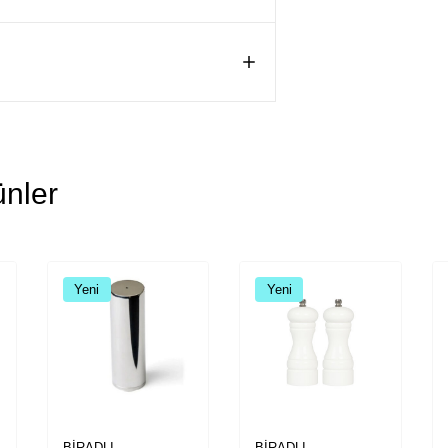
nler
Yeni
Yeni
BİRADLI
BİRADLI