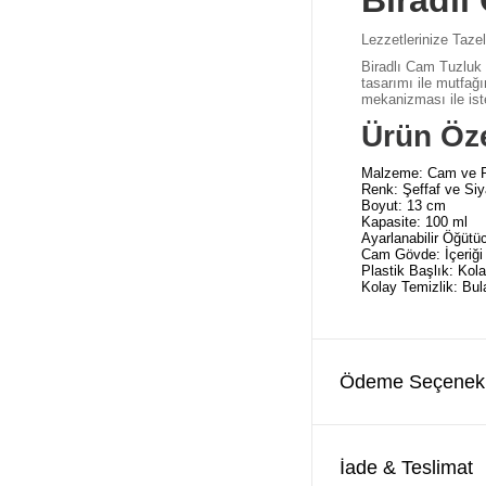
Biradl
Lezzetlerinize Taze
Biradlı Cam Tuzluk 
tasarımı ile mutfağı
mekanizması ile ist
Ürün Özel
Malzeme: Cam ve P
Renk: Şeffaf ve Si
Boyut: 13 cm
Kapasite: 100 ml
Ayarlanabilir Öğütü
Cam Gövde: İçeriği
Plastik Başlık: Kol
Kolay Temizlik: Bul
Ödeme Seçenekl
İade & Teslimat