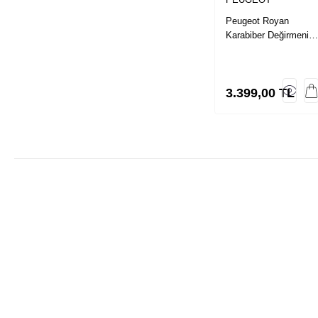
Peugeot Royan
Karabiber Değirmeni
Metalik Gri 14Cm
3.399,00
TL