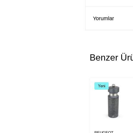
Yorumlar
Benzer Ürü
Yeni
PEUGEOT