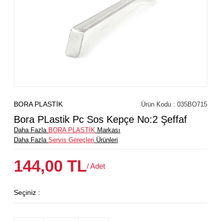
BORA PLASTİK
Ürün Kodu : 035BO715
Bora PLastik Pc Sos Kepçe No:2 Şeffaf
Daha Fazla
BORA PLASTİK
Markası
Daha Fazla
Servis Gereçleri
Ürünleri
144,00
TL
/ Adet
Seçiniz :