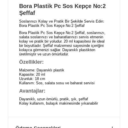
Bora Plastik Pc Sos Kepçe No:2
Şeffaf
Soslarınızı Kolay ve Pratik Bir Şekilde Servis Edin:
Bora Plastik Pc Sos Kepçe No:2 Şeffaf
Bora Plastik Pc Sos Kepçe No:2 Şeffaf, soslarınızı,
salata soslarınızı ve baharatlarınızı servis etmenin
kolay ve pratik bir yoludur. 20 ml kapasitesi ile ideal
bir boyuttadır. Şeffaf malzemesi sayesinde içeriğini
kolayca görmenizi sağlar. Dayanıklı plastikten
üretilmiştir ve uzun ömürlüdür.
Özellikler:
Malzeme: Dayanıklı plastik
Kapasite: 20 ml
Uzunluk: 18 cm
Kullanım: Sos, salata sosu ve baharat servisi
Avantajlar:
Dayanıklı, uzun ömürlü, pratik, şık, şeffaf
Kolay kullanım, bulaşık makinesinde yıkanabilir