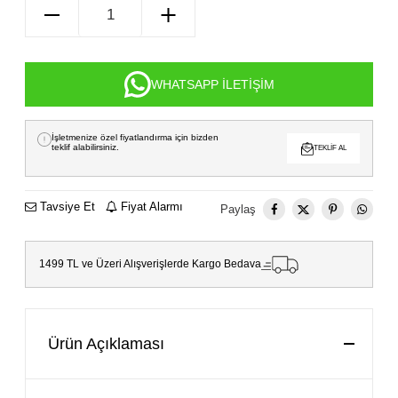
WHATSAPP İLETIŞIM
İşletmenize özel fiyatlandırma için bizden
teklif alabilirsiniz.
TEKLIF AL
Tavsiye Et
Fiyat Alarmı
Paylaş
1499 TL ve Üzeri Alışverişlerde Kargo Bedava
Ürün Açıklaması