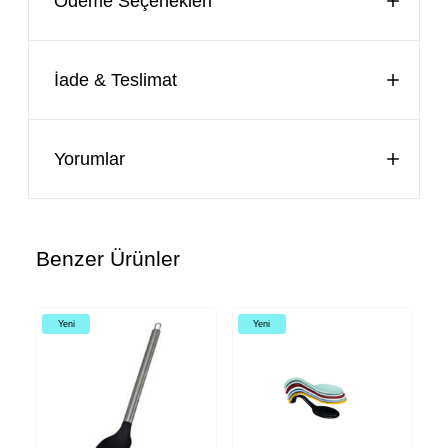
Ödeme Seçenekleri
İade & Teslimat
Yorumlar
Benzer Ürünler
Yeni
Yeni