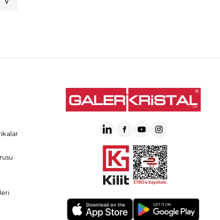
ikalar
rusu
eri