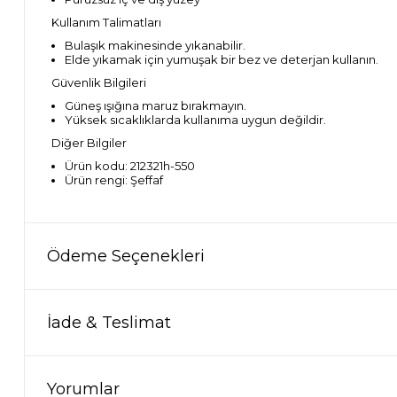
Kullanım Talimatları
Bulaşık makinesinde yıkanabilir.
Elde yıkamak için yumuşak bir bez ve deterjan kullanın.
Güvenlik Bilgileri
Güneş ışığına maruz bırakmayın.
Yüksek sıcaklıklarda kullanıma uygun değildir.
Diğer Bilgiler
Ürün kodu: 212321h-550
Ürün rengi: Şeffaf
Ödeme Seçenekleri
İade & Teslimat
Yorumlar