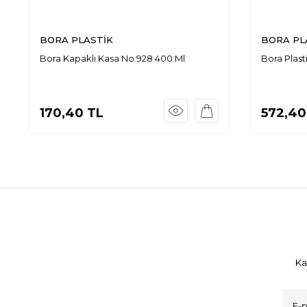
BORA PLASTİK
BORA PL
Bora Kapaklı Kasa No:928 400 Ml
Bora Plast
170,40
TL
572,40
Ka