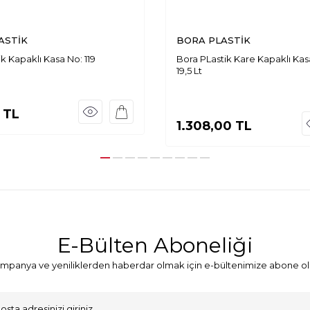
ASTİK
BORA PLASTİK
ik Kapaklı Kasa No: 119
Bora PLastik Kare Kapaklı Kas
19,5 Lt
TL
1.308,00
TL
E-Bülten Aboneliği
mpanya ve yeniliklerden haberdar olmak için e-bültenimize abone ol