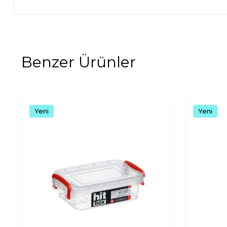
Benzer Ürünler
Yeni
Yeni