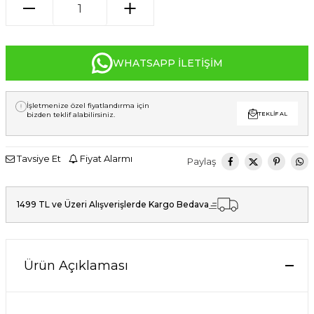
WHATSAPP İLETIŞIM
İşletmenize özel fiyatlandırma için
bizden teklif alabilirsiniz.
TEKLIF AL
Tavsiye Et
Fiyat Alarmı
Paylaş
1499 TL ve Üzeri Alışverişlerde Kargo Bedava
Ürün Açıklaması