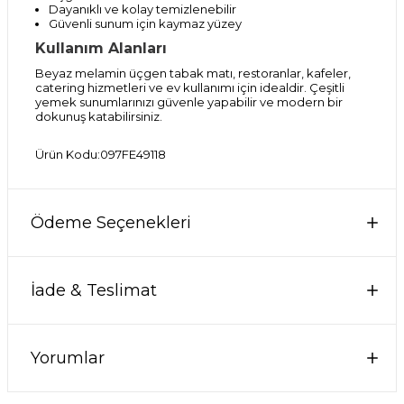
Dayanıklı ve kolay temizlenebilir
Güvenli sunum için kaymaz yüzey
Kullanım Alanları
Beyaz melamin üçgen tabak matı, restoranlar, kafeler,
catering hizmetleri ve ev kullanımı için idealdir. Çeşitli
yemek sunumlarınızı güvenle yapabilir ve modern bir
dokunuş katabilirsiniz.
Ürün Kodu:097FE49118
Ödeme Seçenekleri
İade & Teslimat
Yorumlar