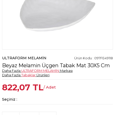
ULTRAFORM MELAMİN
Ürün Kodu : 097FE49118
Beyaz Melamin Üçgen Tabak Mat 30X5 Cm
Daha Fazla
ULTRAFORM MELAMİN
Markası
Daha Fazla
Tabaklar
Ürünleri
822,07
TL
/ Adet
Seçiniz :