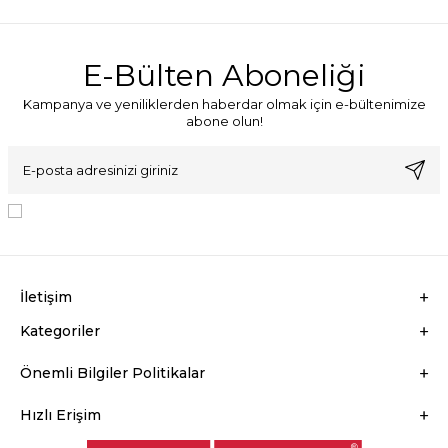
E-Bülten Aboneliği
Kampanya ve yeniliklerden haberdar olmak için e-bültenimize
abone olun!
KVKK Sözleşmesi'ni
, Okudum, Kabul Ediyorum.
İletişim
Kategoriler
Önemli Bilgiler Politikalar
Hızlı Erişim