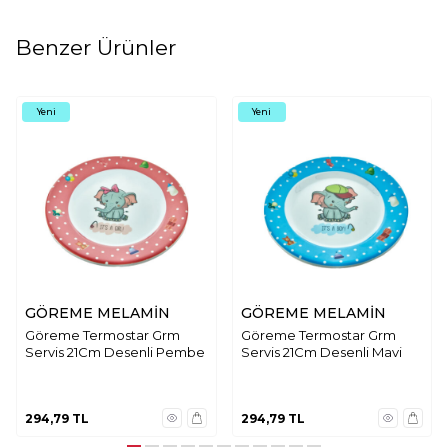
Benzer Ürünler
Yeni
Yeni
GÖREME MELAMİN
GÖREME MELAMİN
Göreme Termostar Grm
Göreme Termostar Grm
Servis 21Cm Desenli Pembe
Servis 21Cm Desenli Mavi
294,79
TL
294,79
TL