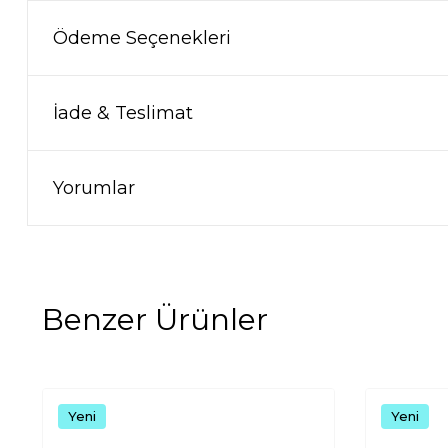
Ödeme Seçenekleri
İade & Teslimat
Yorumlar
Benzer Ürünler
Yeni
Yeni