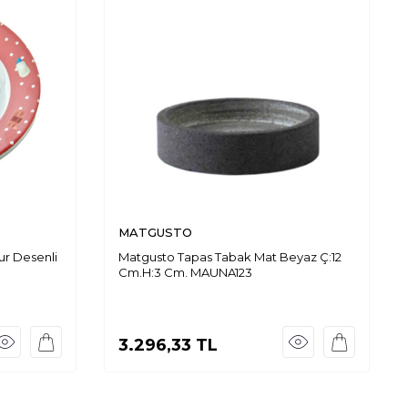
MATGUSTO
r Desenli
Matgusto Tapas Tabak Mat Beyaz Ç:12
Cm.H:3 Cm. MAUNA123
3.296,33
TL