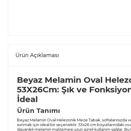
Ürün Açıklaması
Beyaz Melamin Oval Helez
53X26Cm: Şık ve Fonksiyon
İdeal
Ürün Tanımı
Beyaz Melamin Oval Helezonik Meze Tabak, sofralarınızda ve et
sunmak için ideal bir seçenektir. 53x26 cm boyutlarındaki ov
dayanıklı melamin malzemesi uzun süreli kullanım sağlar. Bu t