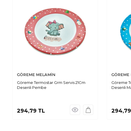
GÖREME MELAMİN
GÖREME 
Göreme Termostar Grm Servis 21Cm
Göreme Te
Desenli Pembe
Desenli M
294,79
TL
294,79