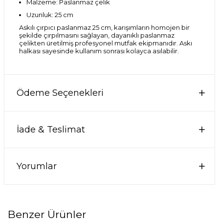
Malzeme: Paslanmaz çelik
Uzunluk: 25 cm
Askılı çırpıcı paslanmaz 25 cm, karışımların homojen bir
şekilde çırpılmasını sağlayan, dayanıklı paslanmaz
çelikten üretilmiş profesyonel mutfak ekipmanıdır. Askı
halkası sayesinde kullanım sonrası kolayca asılabilir.
Ödeme Seçenekleri
İade & Teslimat
Yorumlar
Benzer Ürünler