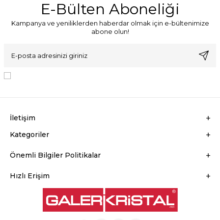
E-Bülten Aboneliği
Kampanya ve yeniliklerden haberdar olmak için e-bültenimize
abone olun!
KVKK Sözleşmesi'ni
, Okudum, Kabul Ediyorum.
İletişim
Kategoriler
Önemli Bilgiler Politikalar
Hızlı Erişim