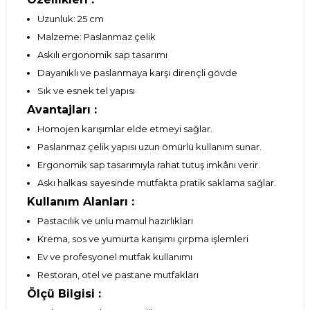
Uzunluk: 25 cm
Malzeme: Paslanmaz çelik
Askılı ergonomik sap tasarımı
Dayanıklı ve paslanmaya karşı dirençli gövde
Sık ve esnek tel yapısı
Avantajları :
Homojen karışımlar elde etmeyi sağlar.
Paslanmaz çelik yapısı uzun ömürlü kullanım sunar.
Ergonomik sap tasarımıyla rahat tutuş imkânı verir.
Askı halkası sayesinde mutfakta pratik saklama sağlar.
Kullanım Alanları :
Pastacılık ve unlu mamul hazırlıkları
Krema, sos ve yumurta karışımı çırpma işlemleri
Ev ve profesyonel mutfak kullanımı
Restoran, otel ve pastane mutfakları
Ölçü Bilgisi :