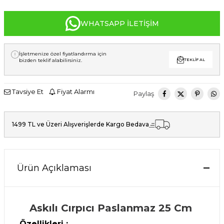
WHATSAPP İLETIŞIM
İşletmenize özel fiyatlandırma için
bizden teklif alabilirsiniz.
TEKLIF AL
Tavsiye Et
Fiyat Alarmı
Paylaş
1499 TL ve Üzeri Alışverişlerde Kargo Bedava
Ürün Açıklaması
Askılı Cırpıcı Paslanmaz 25 Cm
Özellikleri :