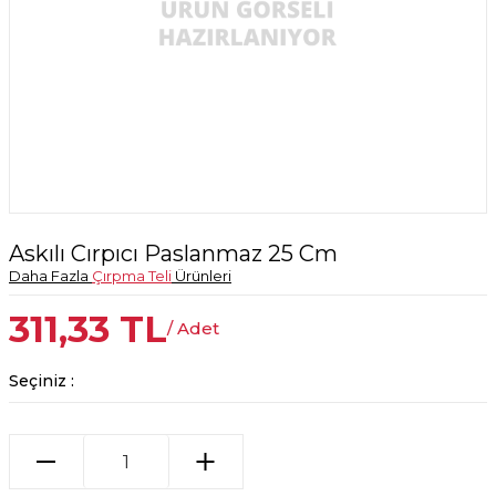
Askılı Cırpıcı Paslanmaz 25 Cm
Daha Fazla
Çırpma Teli
Ürünleri
311,33
TL
/ Adet
Seçiniz :