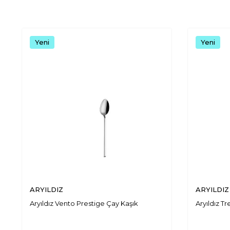
Yeni
Yeni
ARYILDIZ
ARYILDIZ
Aryıldız Vento Prestige Çay Kaşık
Aryıldız T