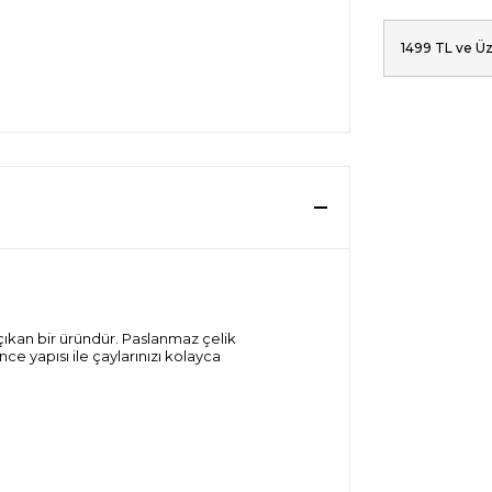
1499 TL ve Üz
e çıkan bir üründür. Paslanmaz çelik
ce yapısı ile çaylarınızı kolayca