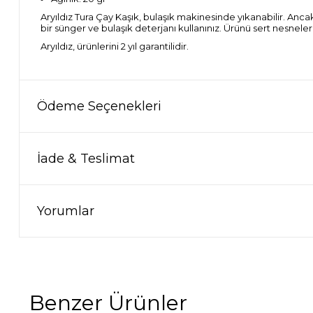
Aryıldız Tura Çay Kaşık, bulaşık makinesinde yıkanabilir. Anc
bir sünger ve bulaşık deterjanı kullanınız. Ürünü sert nesnele
Aryıldız, ürünlerini 2 yıl garantilidir.
Ödeme Seçenekleri
İade & Teslimat
Yorumlar
Benzer Ürünler