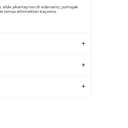
ak, elde yıkamayı tercih ederseniz, yumuşak
rle temas ettirmekten kaçınınız.