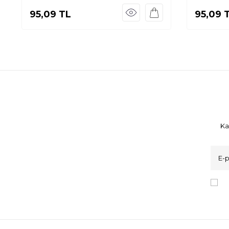
95,09
TL
95,09
T
Ka
K