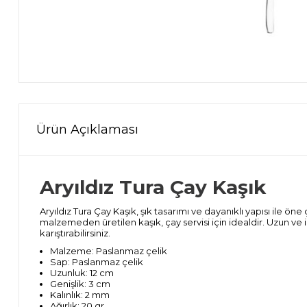
Ürün Açıklaması
Aryıldız Tura Çay Kaşık
Aryıldız Tura Çay Kaşık, şık tasarımı ve dayanıklı yapısı ile ön
malzemeden üretilen kaşık, çay servisi için idealdir. Uzun ve in
karıştırabilirsiniz.
Malzeme: Paslanmaz çelik
Sap: Paslanmaz çelik
Uzunluk: 12 cm
Genişlik: 3 cm
Kalınlık: 2 mm
Ağırlık: 20 gr