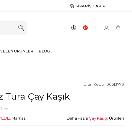
SIPARIŞ TAKIP
SELEN ÜRÜNLER
BLOG
Ürün Kodu : 00513770
ız Tura Çay Kaşık
 Tura
ILDIZ
Markası
Daha Fazla
Çay Kaşığı
Ürünleri