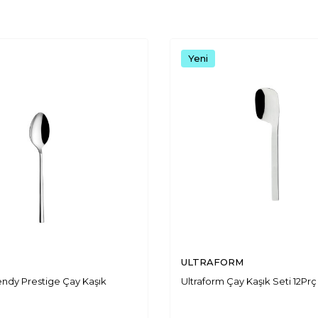
Yeni
ULTRAFORM
rendy Prestige Çay Kaşık
Ultraform Çay Kaşık Seti 12Prç