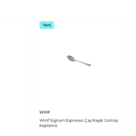
Yeni
WMF
Wmf Signum Espresso Çay Kaşık Gümüş
Kaplama