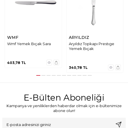
WMF
ARYILDIZ
Wmf Yemek Bıçak Sara
Aryıldız Topkapı Prestıge
Yemek Bıçak
403,78
TL
340,78
TL
E-Bülten Aboneliği
Kampanya ve yeniliklerden haberdar olmak için e-bültenimize
abone olun!