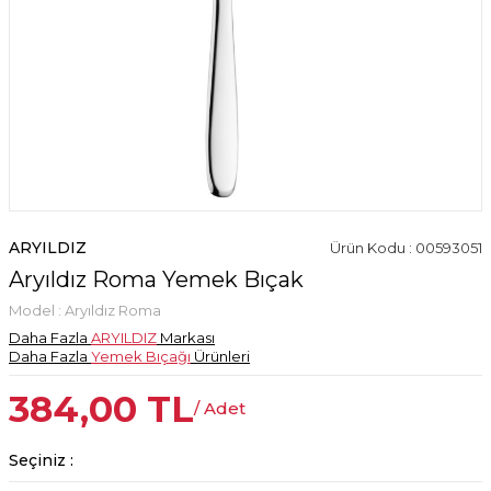
ARYILDIZ
Ürün Kodu : 00593051
Aryıldız Roma Yemek Bıçak
Model :
Aryıldız Roma
Daha Fazla
ARYILDIZ
Markası
Daha Fazla
Yemek Bıçağı
Ürünleri
384,00
TL
/ Adet
Seçiniz :