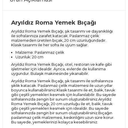
Aryıldız Roma Yemek Bıçağı
Aryıldız Roma Yemek Bıçağı, şık tasarımı ve dayanıklılığı
ile sofralarınıza zarafet katacak. Paslanmaz çelik
malzemeden üretilen bıçak, 20 cm uzunluğundadır.
Klasik tasarımı ile her sofra ile uyum sağlar.
Malzeme: Paslanmaz çelik
Uzunluk: 20 cm
Aryıldız Roma Yemek Bıçağı, otel, restoran ve kafe gibi
işletmeler için idealdir. Ayrıca, evlerde de kullanıma
uygundur. Bulaşık makinesinde yıkanabilir.
Aryıldız Roma Yemek Bıçağı, şık tasarımı ile sofralarınıza
şıklık katacak. Paslanmaz çelik malzemesi ile uzun yıllar
boyunca kullanabilirsiniz.Klasik tasarımı ile et, balık, tavuk
gibi çeşitli yemekleri kesmek için kullanılabilir. Bu sayede
sofralarınızda zengin bir sunum oluşturabilirsiniz.Aryıldız
Roma Yemek Bıçağı, 20 cm uzunluğu ile et, balık, tavuk
gibi çeşitli yemekleri kesmek için idealdir. Bu sayede
sofralarınızda zengin bir sunum oluşturabilirsiniz.Bıçağın
paslanmaz çelik malzemesi, keskinliğini uzun süre korur.
Bu sayede, yemeklerinizi kolayca kesebilirsiniz.