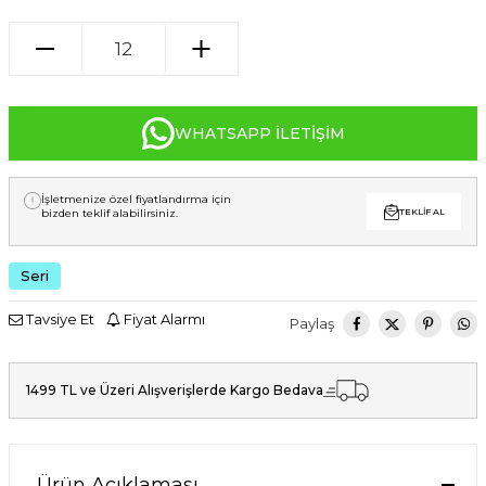
WHATSAPP İLETIŞIM
İşletmenize özel fiyatlandırma için
bizden teklif alabilirsiniz.
TEKLIF AL
Seri
Tavsiye Et
Fiyat Alarmı
Paylaş
1499 TL ve Üzeri Alışverişlerde Kargo Bedava
Ürün Açıklaması