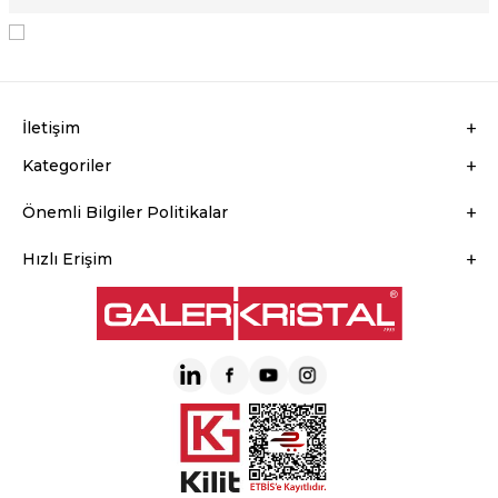
KVKK Sözleşmesi'ni
, Okudum, Kabul Ediyorum.
İletişim
Kategoriler
Önemli Bilgiler Politikalar
Hızlı Erişim