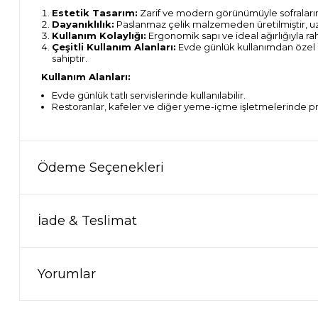
Estetik Tasarım:
Zarif ve modern görünümüyle sofralarını
Dayanıklılık:
Paslanmaz çelik malzemeden üretilmiştir, uzu
Kullanım Kolaylığı:
Ergonomik sapı ve ideal ağırlığıyla raha
Çeşitli Kullanım Alanları:
Evde günlük kullanımdan özel d
sahiptir.
Kullanım Alanları:
Evde günlük tatlı servislerinde kullanılabilir.
Restoranlar, kafeler ve diğer yeme-içme işletmelerinde profes
Ödeme Seçenekleri
İade & Teslimat
Yorumlar