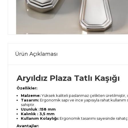
Ürün Açıklaması
Aryıldız Plaza Tatlı Kaşığı
Özellikler:
Malzeme:
Yüksek kaliteli paslanmaz çelikten üretilmiştir, 
Tasarım:
Ergonomik sapı ve ince yapısıyla rahat kullanım sa
sahiptir.
Uzunluk :158 mm
Kalınlık : 3,5 mm
Kullanım Kolaylığı:
Ergonomik tasarımı sayesinde rahatça k
Avantajlar: