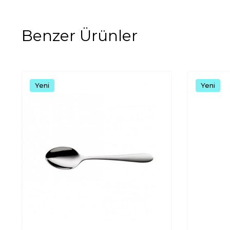
Benzer Ürünler
Yeni
Yeni