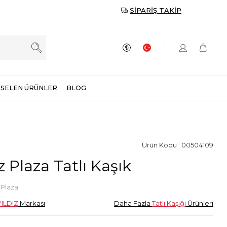
SIPARIŞ TAKIP
SELEN ÜRÜNLER
BLOG
Ürün Kodu : 00504109
z Plaza Tatlı Kaşık
 Plaza
ILDIZ
Markası
Daha Fazla
Tatlı Kaşığı
Ürünleri