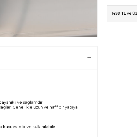
1499 TL ve Üz
dayanıklı ve sağlamdır.
ğlar. Genellikle uzun ve hafif bir yapıya
avranabilir ve kullanılabilir.