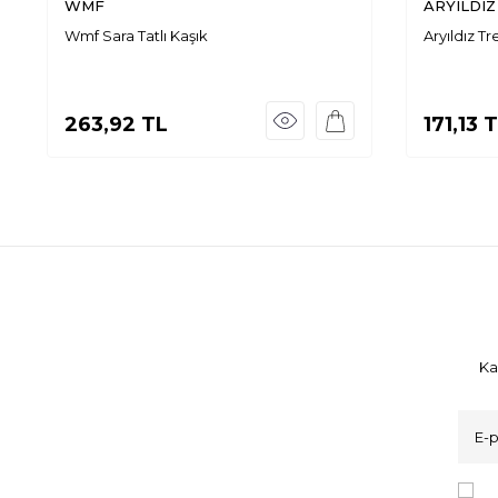
WMF
ARYILDIZ
Wmf Sara Tatlı Kaşık
Aryıldız Tr
263,92
TL
171,13
T
Ka
K