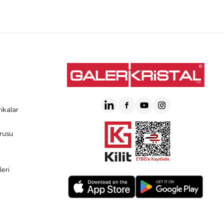
ikalar
rusu
eri