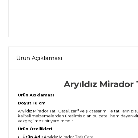
Ürün Açıklaması
Aryıldız Mirador 
Ürün Açıklaması
Boyut:16 cm
Aryıldız Mirador Tatlı Çatal, zarif ve şık tasarımı ile tatlıların
kaliteli malzemelerden üretilmiş olan bu çatal, hem dayanıklılı
vazgeçilmez bir yardımcıdır.
Ürün Özellikleri
Ürün Adı:
Aryıldız Mirador Tatlı Çatal