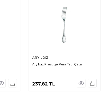
ARYILDIZ
Aryıldız Prestige Pera Tatlı Çatal
237,82
TL