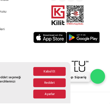
rusu
eri
Kabul Et
Reddet seçeneği
Whatsapp Sipariş
rcihlerinizi
Reddet
Ayarlar