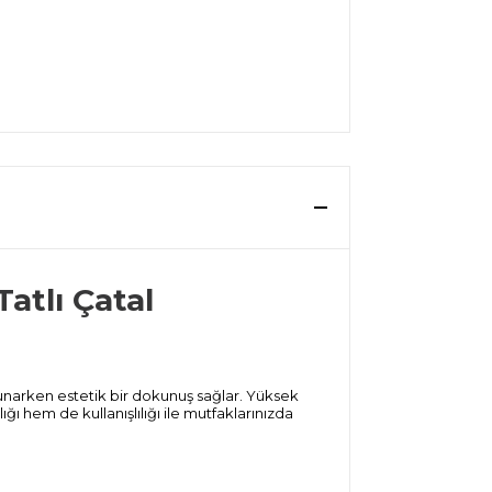
Tatlı Çatal
ızı sunarken estetik bir dokunuş sağlar. Yüksek
ğı hem de kullanışlılığı ile mutfaklarınızda