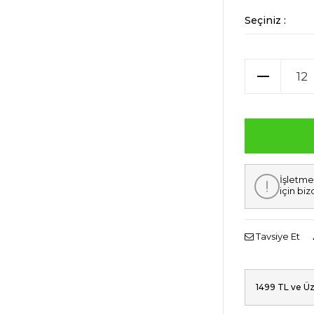
Seçiniz :
İşletme
için biz
Tavsiye Et
1499 TL ve Üz