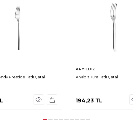
ARYILDIZ
endy Prestige Tatlı Çatal
Aryıldız Tura Tatlı Çatal
L
194,23
TL