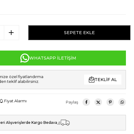
SEPETE EKLE
WHATSAPP İLETIŞIM
nize özel fiyatlandırma
TEKLIF AL
den teklif alabilirsiniz.
Fiyat Alarmı
Paylaş
eri Alışverişlerde Kargo Bedava