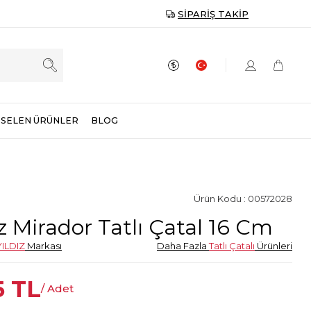
SIPARIŞ TAKIP
SELEN ÜRÜNLER
BLOG
Ürün Kodu : 00572028
ız Mirador Tatlı Çatal 16 Cm
ILDIZ
Markası
Daha Fazla
Tatlı Çatalı
Ürünleri
5
TL
/ Adet