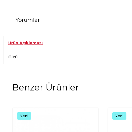
Yorumlar
Ürün Açıklaması
Ölçü
Benzer Ürünler
Yeni
Yeni