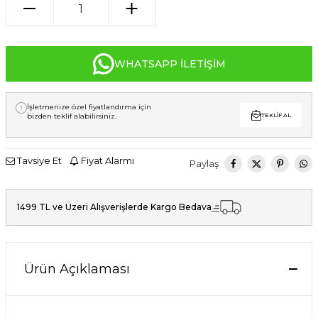
WHATSAPP İLETIŞIM
İşletmenize özel fiyatlandırma için
bizden teklif alabilirsiniz.
TEKLIF AL
Tavsiye Et
Fiyat Alarmı
Paylaş
1499 TL ve Üzeri Alışverişlerde Kargo Bedava
Ürün Açıklaması