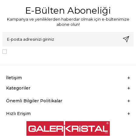
E-Bülten Aboneliği
Kampanya ve yeniliklerden haberdar olmak için e-bültenimize
abone olun!
KVKK Sözleşmesi'ni
, Okudum, Kabul Ediyorum.
İletişim
Kategoriler
Önemli Bilgiler Politikalar
Hızlı Erişim