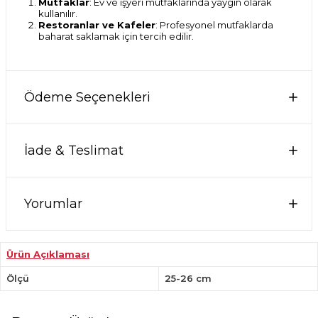
Mutfaklar
: Ev ve işyeri mutfaklarında yaygın olarak
kullanılır.
Restoranlar ve Kafeler
: Profesyonel mutfaklarda
baharat saklamak için tercih edilir.
Ödeme Seçenekleri
İade & Teslimat
Yorumlar
Ürün Açıklaması
Ölçü
25-26 cm