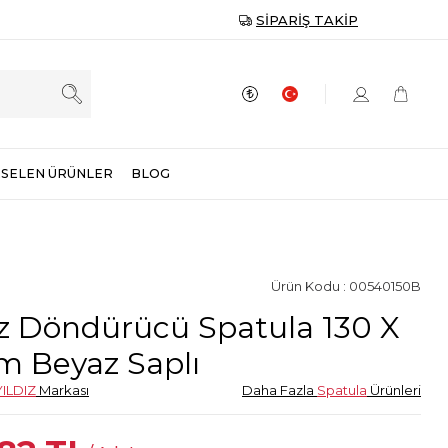
SIPARIŞ TAKIP
SELEN ÜRÜNLER
BLOG
Ürün Kodu : 00540150B
ız Döndürücü Spatula 130 X
m Beyaz Saplı
ILDIZ
Markası
Daha Fazla
Spatula
Ürünleri