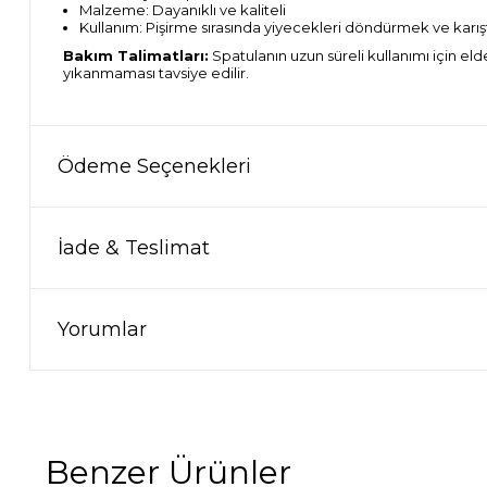
Malzeme: Dayanıklı ve kaliteli
Kullanım: Pişirme sırasında yiyecekleri döndürmek ve karı
Bakım Talimatları:
Spatulanın uzun süreli kullanımı için el
yıkanmaması tavsiye edilir.
Ödeme Seçenekleri
İade & Teslimat
Yorumlar
Benzer Ürünler