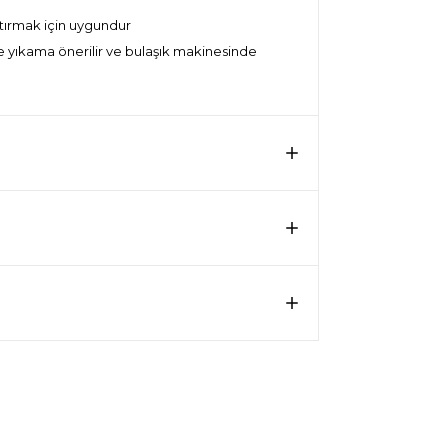
ştırmak için uygundur
de yıkama önerilir ve bulaşık makinesinde