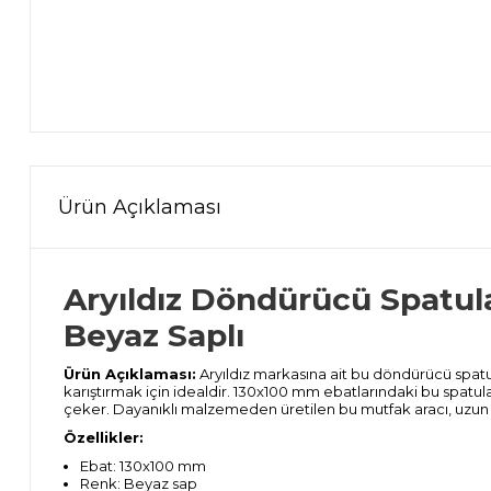
Ürün Açıklaması
Aryıldız Döndürücü Spatu
Beyaz Saplı
Ürün Açıklaması:
Aryıldız markasına ait bu döndürücü spatul
karıştırmak için idealdir. 130x100 mm ebatlarındaki bu spatula,
çeker. Dayanıklı malzemeden üretilen bu mutfak aracı, uzun 
Özellikler:
Ebat: 130x100 mm
Renk: Beyaz sap