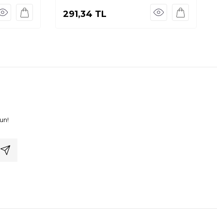
291,34
TL
un!