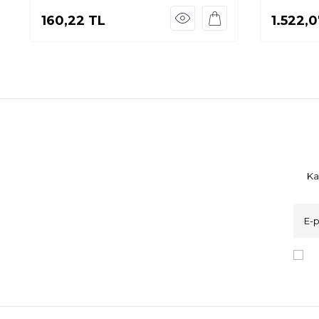
160,22
TL
1.522,0
Ka
K