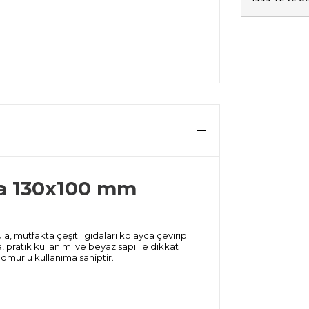
la 130x100 mm
a, mutfakta çeşitli gıdaları kolayca çevirip
 pratik kullanımı ve beyaz sapı ile dikkat
ömürlü kullanıma sahiptir.