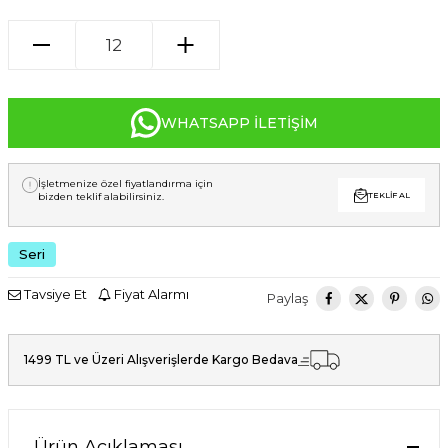
WHATSAPP İLETIŞIM
İşletmenize özel fiyatlandırma için
bizden teklif alabilirsiniz.
TEKLIF AL
Seri
Tavsiye Et
Fiyat Alarmı
Paylaş
1499 TL ve Üzeri Alışverişlerde Kargo Bedava
Ürün Açıklaması