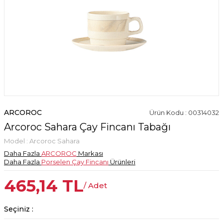
ARCOROC
Ürün Kodu : 00314032
Arcoroc Sahara Çay Fincanı Tabağı
Model :
Arcoroc Sahara
Daha Fazla
ARCOROC
Markası
Daha Fazla
Porselen Çay Fincanı
Ürünleri
465,14
TL
/ Adet
Seçiniz :