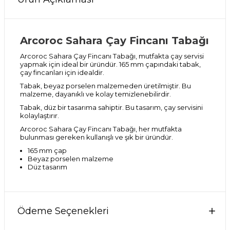
Arcoroc Sahara Çay Fincanı Tabağı
Arcoroc Sahara Çay Fincanı Tabağı, mutfakta çay servisi
yapmak için ideal bir üründür. 165 mm çapındaki tabak,
çay fincanları için idealdir.
Tabak, beyaz porselen malzemeden üretilmiştir. Bu
malzeme, dayanıklı ve kolay temizlenebilirdir.
Tabak, düz bir tasarıma sahiptir. Bu tasarım, çay servisini
kolaylaştırır.
Arcoroc Sahara Çay Fincanı Tabağı, her mutfakta
bulunması gereken kullanışlı ve şık bir üründür.
165 mm çap
Beyaz porselen malzeme
Düz tasarım
Ödeme Seçenekleri