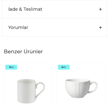
İade & Teslimat
Yorumlar
Benzer Ürünler
Yeni
Yeni