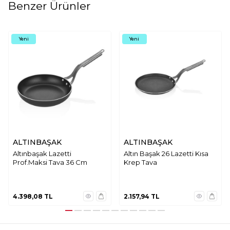
Benzer Ürünler
Yeni
Yeni
ALTINBAŞAK
ALTINBAŞAK
Altınbaşak Lazetti
Altın Başak 26 Lazetti Kısa
Prof.Maksi Tava 36 Cm
Krep Tava
4.398,08
TL
2.157,94
TL