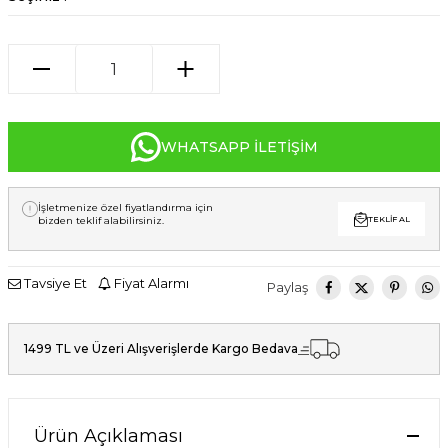
WHATSAPP İLETIŞIM
İşletmenize özel fiyatlandırma için
bizden teklif alabilirsiniz.
TEKLIF AL
Tavsiye Et
Fiyat Alarmı
Paylaş
1499 TL ve Üzeri Alışverişlerde Kargo Bedava
Ürün Açıklaması