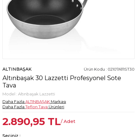
ALTINBAŞAK
Ürün Kodu : 02107A111ST30
Altınbaşak 30 Lazzetti Profesyonel Sote
Tava
Model :
Altınbaşak Lazzetti
Daha Fazla
ALTINBAŞAK
Markası
Daha Fazla
Teflon Tava
Ürünleri
2.890,95
TL
/ Adet
Seçiniz :