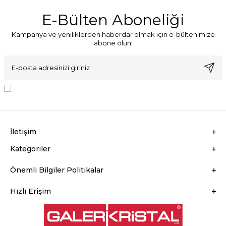
E-Bülten Aboneliği
Kampanya ve yeniliklerden haberdar olmak için e-bültenimize
abone olun!
KVKK Sözleşmesi'ni
, Okudum, Kabul Ediyorum.
İletişim
Kategoriler
Önemli Bilgiler Politikalar
Hızlı Erişim