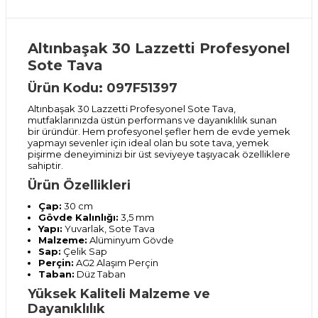
Altınbaşak 30 Lazzetti Profesyonel
Sote Tava
Ürün Kodu: 097F51397
Altınbaşak 30 Lazzetti Profesyonel Sote Tava,
mutfaklarınızda üstün performans ve dayanıklılık sunan
bir üründür. Hem profesyonel şefler hem de evde yemek
yapmayı sevenler için ideal olan bu sote tava, yemek
pişirme deneyiminizi bir üst seviyeye taşıyacak özelliklere
sahiptir.
Ürün Özellikleri
Çap:
30 cm
Gövde Kalınlığı:
3,5 mm
Yapı:
Yuvarlak, Sote Tava
Malzeme:
Alüminyum Gövde
Sap:
Çelik Sap
Perçin:
AG2 Alaşım Perçin
Taban:
Düz Taban
Yüksek Kaliteli Malzeme ve
Dayanıklılık