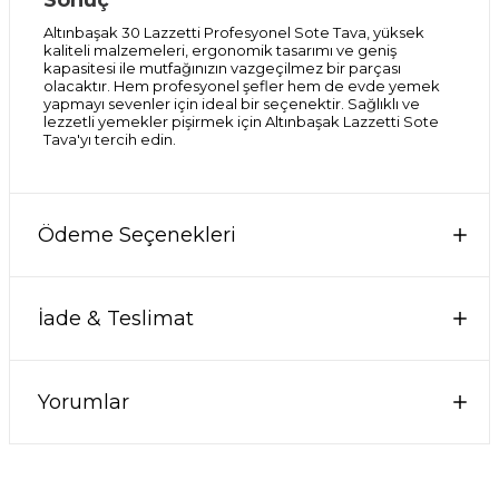
Sonuç
Altınbaşak 30 Lazzetti Profesyonel Sote Tava, yüksek
kaliteli malzemeleri, ergonomik tasarımı ve geniş
kapasitesi ile mutfağınızın vazgeçilmez bir parçası
olacaktır. Hem profesyonel şefler hem de evde yemek
yapmayı sevenler için ideal bir seçenektir. Sağlıklı ve
lezzetli yemekler pişirmek için Altınbaşak Lazzetti Sote
Tava'yı tercih edin.
Ödeme Seçenekleri
İade & Teslimat
Yorumlar