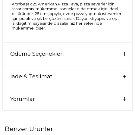
Altınbaşak 25 Amerikan Pizza Tava, pizza severler için
tasarlanmış, mükemmel sonuçlar elde etmek için ideal
bir üründür. 25 cm çapıyla, evde pizza yapmak isteyenler
için pratik ve şık bir çözüm sunar. Dayanıklı yapısı ve eşit
ısı dağıtımı sayesinde pizzalarınız her seferinde
mükemmel pişer.
Ödeme Seçenekleri
İade & Teslimat
Yorumlar
Benzer Ürünler