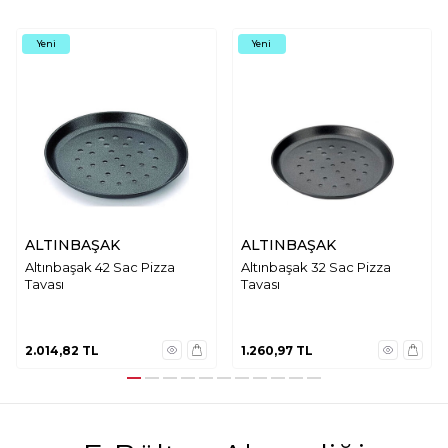
Yeni
Yeni
ALTINBAŞAK
ALTINBAŞAK
Altınbaşak 42 Sac Pizza
Altınbaşak 32 Sac Pizza
Tavası
Tavası
2.014,82
TL
1.260,97
TL