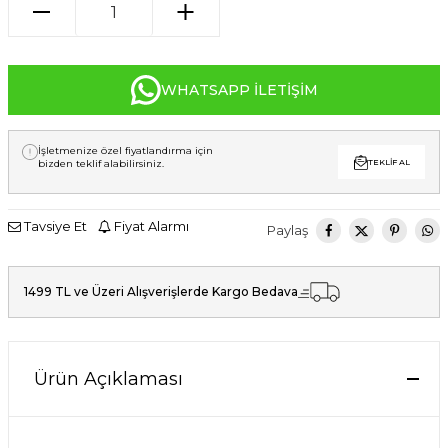
WHATSAPP İLETIŞIM
İşletmenize özel fiyatlandırma için
bizden teklif alabilirsiniz.
TEKLIF AL
Tavsiye Et
Fiyat Alarmı
Paylaş
1499 TL ve Üzeri Alışverişlerde Kargo Bedava
Ürün Açıklaması