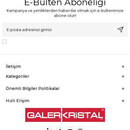
E-Bülten Aboneliği
Kampanya ve yeniliklerden haberdar olmak için e-bültenimize
abone olun!
KVKK Sözleşmesi'ni
, Okudum, Kabul Ediyorum.
İletişim
Kategoriler
Önemli Bilgiler Politikalar
Hızlı Erişim