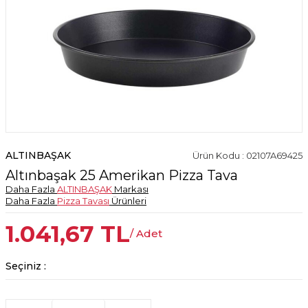
ALTINBAŞAK
Ürün Kodu : 02107A69425
Altınbaşak 25 Amerikan Pizza Tava
Daha Fazla
ALTINBAŞAK
Markası
Daha Fazla
Pizza Tavası
Ürünleri
1.041,67
TL
/ Adet
Seçiniz :