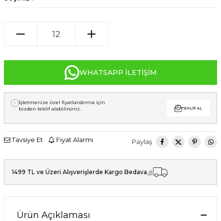
WHATSAPP İLETIŞIM
İşletmenize özel fiyatlandırma için
bizden teklif alabilirsiniz.
TEKLIF AL
Tavsiye Et
Fiyat Alarmı
Paylaş
1499 TL ve Üzeri Alışverişlerde Kargo Bedava
Ürün Açıklaması