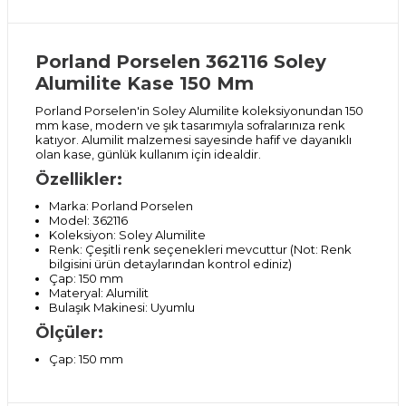
Porland Porselen 362116 Soley
Alumilite Kase 150 Mm
Porland Porselen'in Soley Alumilite koleksiyonundan 150
mm kase, modern ve şık tasarımıyla sofralarınıza renk
katıyor. Alumilit malzemesi sayesinde hafif ve dayanıklı
olan kase, günlük kullanım için idealdir.
Özellikler:
Marka: Porland Porselen
Model: 362116
Koleksiyon: Soley Alumilite
Renk: Çeşitli renk seçenekleri mevcuttur (Not: Renk
bilgisini ürün detaylarından kontrol ediniz)
Çap: 150 mm
Materyal: Alumilit
Bulaşık Makinesi: Uyumlu
Ölçüler:
Çap: 150 mm