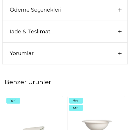
Ödeme Seçenekleri
İade & Teslimat
Yorumlar
Benzer Ürünler
Yeni
Yeni
Seri