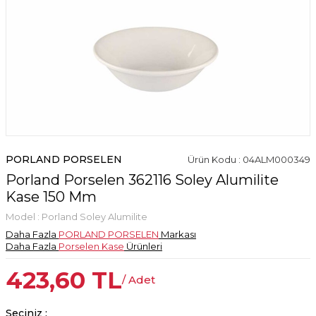
PORLAND PORSELEN
Ürün Kodu : 04ALM000349
Porland Porselen 362116 Soley Alumilite
Kase 150 Mm
Model :
Porland Soley Alumilite
Daha Fazla
PORLAND PORSELEN
Markası
Daha Fazla
Porselen Kase
Ürünleri
423,60
TL
/ Adet
Seçiniz :