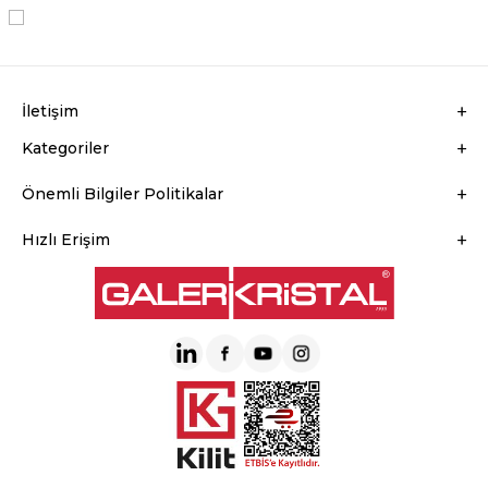
KVKK Sözleşmesi'ni
, Okudum, Kabul Ediyorum.
İletişim
Kategoriler
Önemli Bilgiler Politikalar
Hızlı Erişim