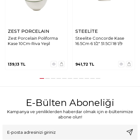
ZEST PORCELAIN
STEELİTE
Zest Porcelain Poliforma
Steelite Concorde Kase
Kase 10Cm-Riva Yeşil
16.5Cm 6 1/2" 51.5Cl 18 1/9
139,13
TL
941,72
TL
E-Bülten Aboneliği
Kampanya ve yeniliklerden haberdar olmak için e-bültenimize
abone olun!