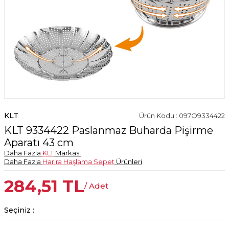
KLT
Ürün Kodu : 097O9334422
KLT 9334422 Paslanmaz Buharda Pişirme
Aparatı 43 cm
Daha Fazla
KLT
Markası
Daha Fazla
Harira Haşlama Sepet
Ürünleri
284,51
TL
/ Adet
Seçiniz :