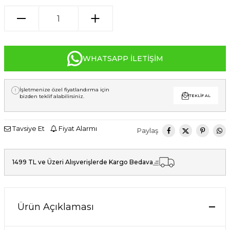
WHATSAPP İLETIŞIM
İşletmenize özel fiyatlandırma için
bizden teklif alabilirsiniz.
TEKLIF AL
Tavsiye Et
Fiyat Alarmı
Paylaş
1499 TL ve Üzeri Alışverişlerde Kargo Bedava
Ürün Açıklaması