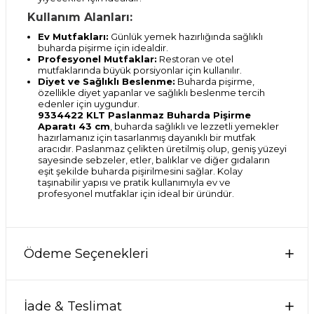
Kullanım Alanları:
Ev Mutfakları:
Günlük yemek hazırlığında sağlıklı
buharda pişirme için idealdir.
Profesyonel Mutfaklar:
Restoran ve otel
mutfaklarında büyük porsiyonlar için kullanılır.
Diyet ve Sağlıklı Beslenme:
Buharda pişirme,
özellikle diyet yapanlar ve sağlıklı beslenme tercih
edenler için uygundur.
9334422 KLT Paslanmaz Buharda Pişirme
Aparatı 43 cm
, buharda sağlıklı ve lezzetli yemekler
hazırlamanız için tasarlanmış dayanıklı bir mutfak
aracıdır. Paslanmaz çelikten üretilmiş olup, geniş yüzeyi
sayesinde sebzeler, etler, balıklar ve diğer gıdaların
eşit şekilde buharda pişirilmesini sağlar. Kolay
taşınabilir yapısı ve pratik kullanımıyla ev ve
profesyonel mutfaklar için ideal bir üründür.
Ödeme Seçenekleri
İade & Teslimat