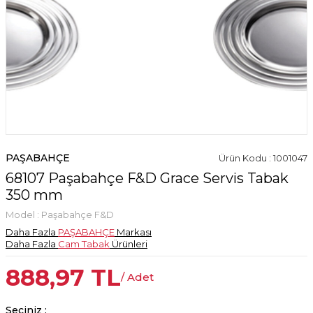
PAŞABAHÇE
Ürün Kodu : 1001047
68107 Paşabahçe F&D Grace Servis Tabak
350 mm
Model :
Paşabahçe F&D
Daha Fazla
PAŞABAHÇE
Markası
Daha Fazla
Cam Tabak
Ürünleri
888,97
TL
/ Adet
Seçiniz :