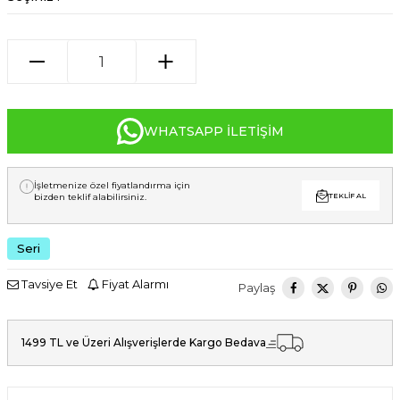
WHATSAPP İLETIŞIM
İşletmenize özel fiyatlandırma için
bizden teklif alabilirsiniz.
TEKLIF AL
Seri
Tavsiye Et
Fiyat Alarmı
Paylaş
1499 TL ve Üzeri Alışverişlerde Kargo Bedava