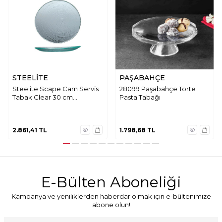
STEELİTE
PAŞABAHÇE
Steelite Scape Cam Servis
28099 Paşabahçe Torte
Tabak Clear 30 cm
Pasta Tabağı
6512G380
2.861,41
TL
1.798,68
TL
E-Bülten Aboneliği
Kampanya ve yeniliklerden haberdar olmak için e-bültenimize
abone olun!