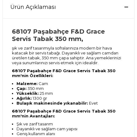
Ürün Açıklaması
68107 Paşabahçe F&D Grace
Servis Tabak 350 mm,
şık ve zarif tasarımıyla sofralarınıza modern bir hava
katacak bir servis tabağı. Dayanıklı ve sağlam camdan
üretilen tabak, 350 mm çapa sahiptir. Ana yemeklerinizi
veya sunumlarınızı servis etmek için idealdir.
68107 Paşabahçe F&D Grace Servis Tabak 350
mm'nin Özellikleri:
Malzeme:
Cam
Çap:
350 mm
Yükseklik:
25 mm
Ağırlık:
1300 gr
Bulaşık makinesinde yıkanabilir:
Evet
68107 Paşabahçe F&D Grace Servis Tabak 350
mm'nin Avantajları:
Şık ve zarif tasarım
Dayanıklı ve sağlam cam yapısı
Geniş kullanım alanı