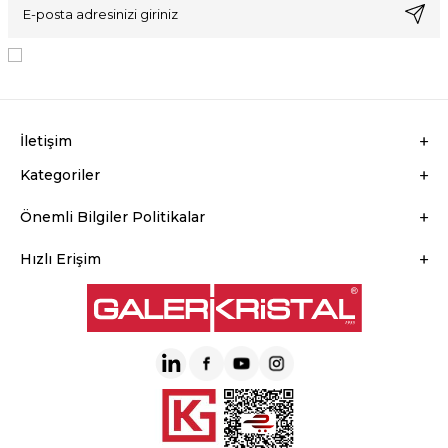
KVKK Sözleşmesi'ni
, Okudum, Kabul Ediyorum.
İletişim
Kategoriler
Önemli Bilgiler Politikalar
Hızlı Erişim