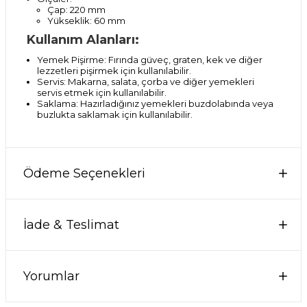
Çap: 220 mm
Yükseklik: 60 mm
Kullanım Alanları:
Yemek Pişirme: Fırında güveç, graten, kek ve diğer
lezzetleri pişirmek için kullanılabilir.
Servis: Makarna, salata, çorba ve diğer yemekleri
servis etmek için kullanılabilir.
Saklama: Hazırladığınız yemekleri buzdolabında veya
buzlukta saklamak için kullanılabilir.
Ödeme Seçenekleri
İade & Teslimat
Yorumlar