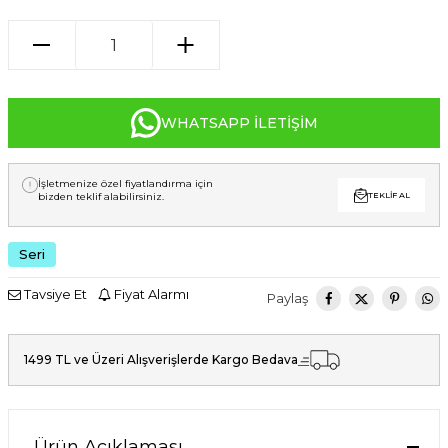
WHATSAPP İLETIŞIM
İşletmenize özel fiyatlandırma için
bizden teklif alabilirsiniz.
TEKLIF AL
Seri
Tavsiye Et
Fiyat Alarmı
Paylaş
1499 TL ve Üzeri Alışverişlerde Kargo Bedava
Ürün Açıklaması