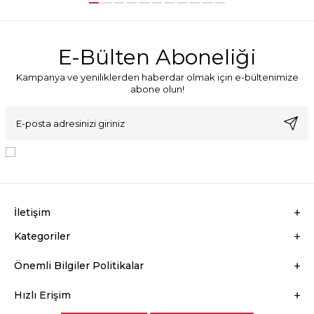
E-Bülten Aboneliği
Kampanya ve yeniliklerden haberdar olmak için e-bültenimize
abone olun!
KVKK Sözleşmesi'ni
, Okudum, Kabul Ediyorum.
İletişim
Kategoriler
Önemli Bilgiler Politikalar
Hızlı Erişim