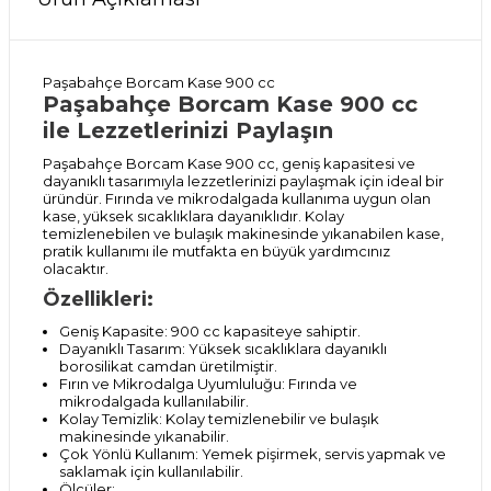
Paşabahçe Borcam Kase 900 cc
Paşabahçe Borcam Kase 900 cc
ile Lezzetlerinizi Paylaşın
Paşabahçe Borcam Kase 900 cc, geniş kapasitesi ve
dayanıklı tasarımıyla lezzetlerinizi paylaşmak için ideal bir
üründür. Fırında ve mikrodalgada kullanıma uygun olan
kase, yüksek sıcaklıklara dayanıklıdır. Kolay
temizlenebilen ve bulaşık makinesinde yıkanabilen kase,
pratik kullanımı ile mutfakta en büyük yardımcınız
olacaktır.
Özellikleri:
Geniş Kapasite: 900 cc kapasiteye sahiptir.
Dayanıklı Tasarım: Yüksek sıcaklıklara dayanıklı
borosilikat camdan üretilmiştir.
Fırın ve Mikrodalga Uyumluluğu: Fırında ve
mikrodalgada kullanılabilir.
Kolay Temizlik: Kolay temizlenebilir ve bulaşık
makinesinde yıkanabilir.
Çok Yönlü Kullanım: Yemek pişirmek, servis yapmak ve
saklamak için kullanılabilir.
Ölçüler: