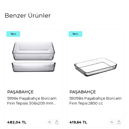
Benzer Ürünler
Yeni
Yeni
PAŞABAHÇE
PAŞABAHÇE
59964 Paşabahçe Borcam
590984 Paşabahçe Borcam
Fırın Tepsisi 306x209 mm
Fırın Tepsi 2850 cc
3000 cc
482,04
TL
419,64
TL