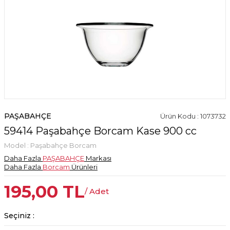
PAŞABAHÇE
Ürün Kodu : 1073732
59414 Paşabahçe Borcam Kase 900 cc
Model :
Paşabahçe Borcam
Daha Fazla
PAŞABAHÇE
Markası
Daha Fazla
Borcam
Ürünleri
195,00
TL
/ Adet
Seçiniz :