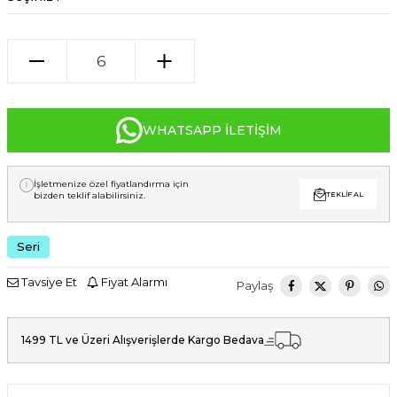
WHATSAPP İLETIŞIM
İşletmenize özel fiyatlandırma için
bizden teklif alabilirsiniz.
TEKLIF AL
Seri
Tavsiye Et
Fiyat Alarmı
Paylaş
1499 TL ve Üzeri Alışverişlerde Kargo Bedava