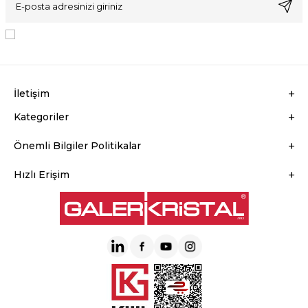
KVKK Sözleşmesi'ni
, Okudum, Kabul Ediyorum.
İletişim
Kategoriler
Önemli Bilgiler Politikalar
Hızlı Erişim