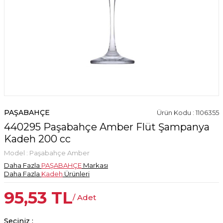
PAŞABAHÇE
Ürün Kodu : 1106355
440295 Paşabahçe Amber Flüt Şampanya
Kadeh 200 cc
Model :
Paşabahçe Amber
Daha Fazla
PAŞABAHÇE
Markası
Daha Fazla
Kadeh
Ürünleri
95,53
TL
/ Adet
Seçiniz :