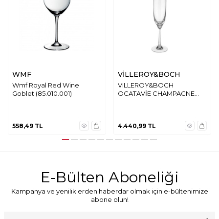
WMF
VİLLEROY&BOCH
Wmf Royal Red Wine
VILLEROY&BOCH
Goblet (85.010.001)
OCATAVİE CHAMPAGNE
FLUTE
558,49
TL
4.440,99
TL
E-Bülten Aboneliği
Kampanya ve yeniliklerden haberdar olmak için e-bültenimize
abone olun!