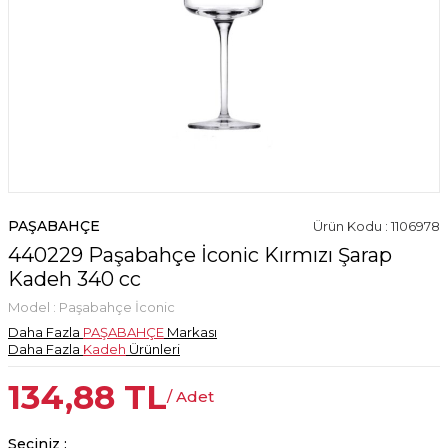
PAŞABAHÇE
Ürün Kodu : 1106978
440229 Paşabahçe İconic Kırmızı Şarap
Kadeh 340 cc
Model :
Paşabahçe İconic
Daha Fazla
PAŞABAHÇE
Markası
Daha Fazla
Kadeh
Ürünleri
134,88
TL
/ Adet
Seçiniz :