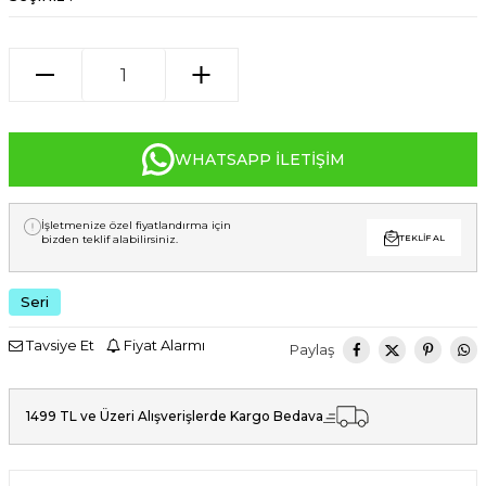
WHATSAPP İLETIŞIM
İşletmenize özel fiyatlandırma için
bizden teklif alabilirsiniz.
TEKLIF AL
Seri
Tavsiye Et
Fiyat Alarmı
Paylaş
1499 TL ve Üzeri Alışverişlerde Kargo Bedava