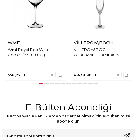
WMF
VİLLEROY&BOCH
Wmf Royal Red Wine
VILLEROY&BOCH
Goblet (85.010.001)
OCATAVİE CHAMPAGNE
FLUTE
558,22
TL
4.438,90
TL
E-Bülten Aboneliği
Kampanya ve yeniliklerden haberdar olmak için e-bültenimize
abone olun!