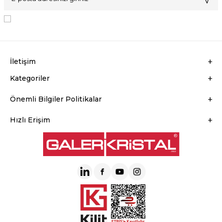
KVKK Sözleşmesi'ni
, Okudum, Kabul Ediyorum.
İletişim
Kategoriler
Önemli Bilgiler Politikalar
Hızlı Erişim