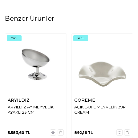
Benzer Ürünler
Yeni
Yeni
ARYILDIZ
GÖREME
ARYILDIZ AY MEYVELİK
AÇIK BÜFE MEYVELİK 39R
AYAKLI 23 CM
CREAM
5.583,60
TL
892,16
TL