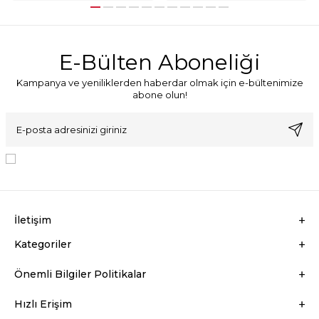
E-Bülten Aboneliği
Kampanya ve yeniliklerden haberdar olmak için e-bültenimize
abone olun!
KVKK Sözleşmesi'ni
, Okudum, Kabul Ediyorum.
İletişim
Kategoriler
Önemli Bilgiler Politikalar
Hızlı Erişim