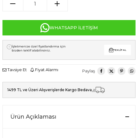
WHATSAPP İLETIŞIM
İşletmenize özel fiyatlandırma için
bizden teklif alabilirsiniz.
TEKLIF AL
Tavsiye Et
Fiyat Alarmı
Paylaş
1499 TL ve Üzeri Alışverişlerde Kargo Bedava
Ürün Açıklaması